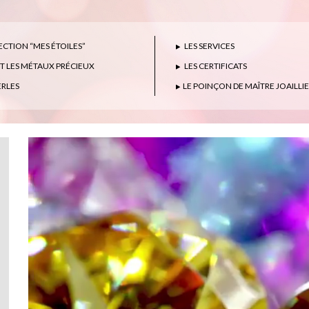
CTION “MES ÉTOILES”
LES SERVICES
ET LES MÉTAUX PRÉCIEUX
LES CERTIFICATS
ERLES
LE POINÇON DE MAÎTRE JOAILLI