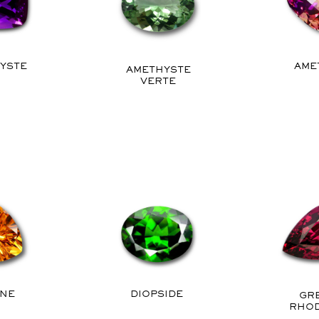
YSTE
AME
AMETHYSTE
VERTE
INE
DIOPSIDE
GR
RHOD