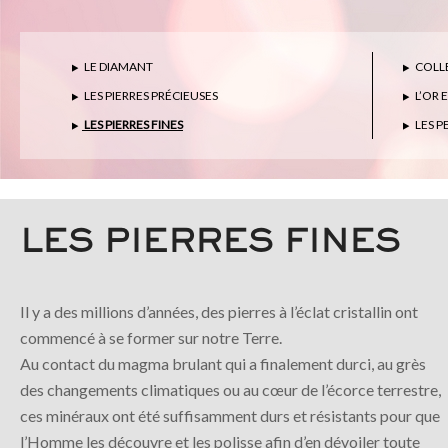
LE DIAMANT
COLLE
LES PIERRES PRÉCIEUSES
L’OR 
LES PIERRES FINES
LES P
LES PIERRES FINES
Il y a des millions d’années, des pierres à l’éclat cristallin ont
commencé à se former sur notre Terre.
Au contact du magma brulant qui a finalement durci, au grès
des changements climatiques ou au cœur de l’écorce terrestre,
ces minéraux ont été suffisamment durs et résistants pour que
l’Homme les découvre et les polisse afin d’en dévoiler toute