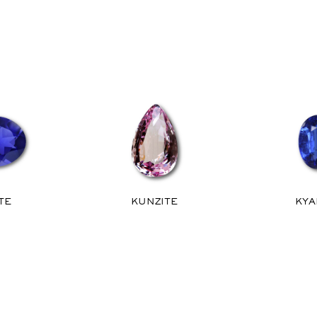
TE
KUNZITE
KYA