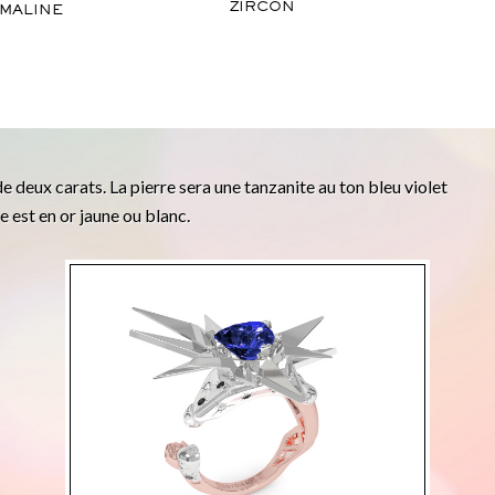
ZIRCON
MALINE
de deux carats. La pierre sera une tanzanite au ton bleu violet
e est en or jaune ou blanc.