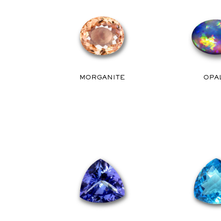
MORGANITE
OPA