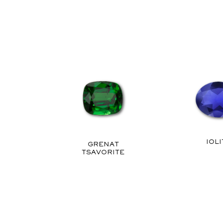
IOLI
GRENAT
TSAVORITE