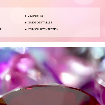
L’EXPERTISE
GUIDE DES TAILLES
ER
CONSEILS D’ENTRETIEN