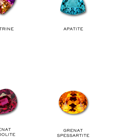
TRINE
APATITE
ENAT
GRENAT
OLITE
SPESSARTITE