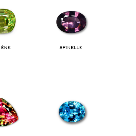
HÈNE
SPINELLE