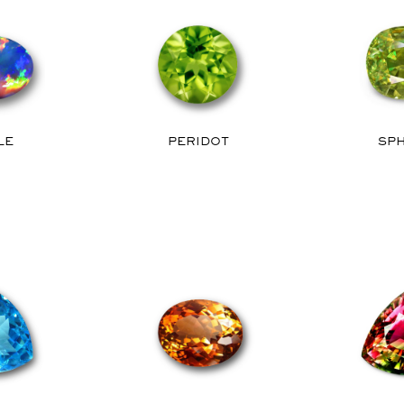
LE
PERIDOT
SP