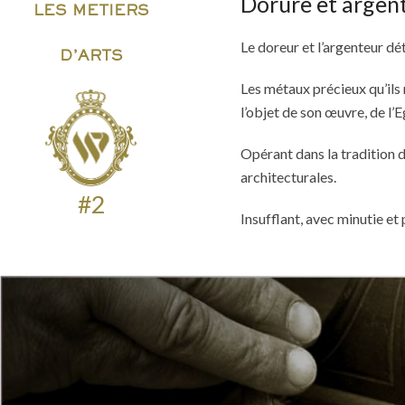
Dorure et argen
LES METIERS
Le doreur et l’argenteur dét
D’ARTS
Les métaux précieux qu’ils 
l’objet de son œuvre, de l’
Opérant dans la tradition d
architecturales.
#2
Insufflant, avec minutie et