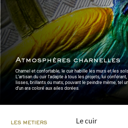
Atmosphères charnelles
Charnel et confortable, le cuir habille les murs et les so
L’artisan du cuir l’adapte à tous les projets, lui conféra
lisses, brillants ou mats; pouvant le peindre même, tel 
d’un ara coloré aux ailes dorées.
Le cuir
LES METIERS