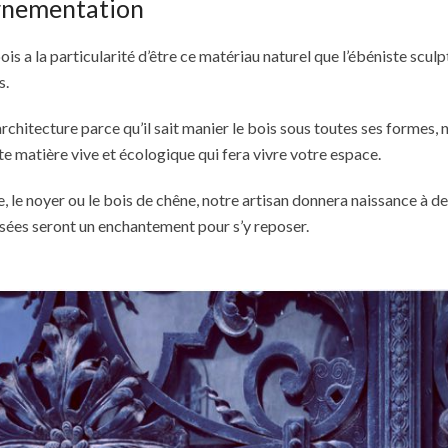
ornementation
is a la particularité d’être ce matériau naturel que l’ébéniste sculp
s.
architecture parce qu’il sait manier le bois sous toutes ses formes,
te matière vive et écologique qui fera vivre votre espace.
, le noyer ou le bois de chêne, notre artisan donnera naissance à d
isées seront un enchantement pour s’y reposer.