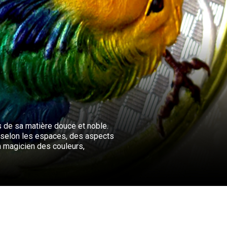
ls de sa matière douce et noble.
nt, selon les espaces, des aspects
un magicien des couleurs,