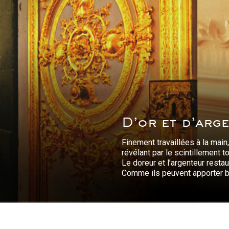
D’or et d’arg
Finement travaillées à la main, 
révélant par le scintillement t
Le doreur et l’argenteur resta
Comme ils peuvent apporter br