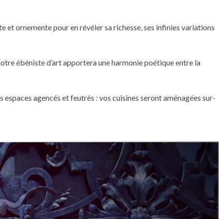
te et ornemente pour en révéler sa richesse, ses infinies variations
 notre ébéniste d’art apportera une harmonie poétique entre la
es espaces agencés et feutrés : vos cuisines seront aménagées sur-