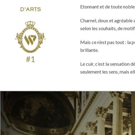
Etonnant et de toute nobless
D’ARTS
Charnel, doux et agréable au
selon les souhaits, de motifs
Mais ce n’est pas tout : la 
brillante.
#1
Le cuir, c’est la sensation 
seulement les sens, mais el