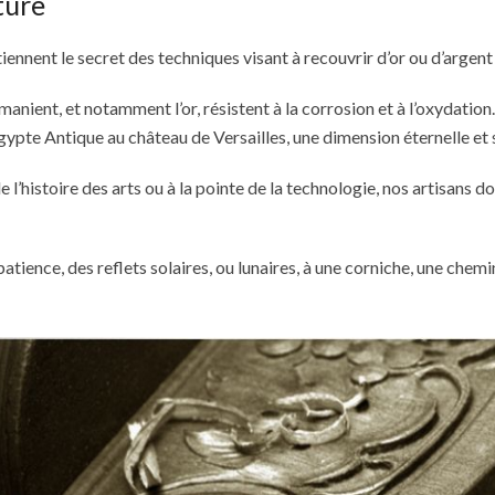
ture
iennent le secret des techniques visant à recouvrir d’or ou d’argent 
manient, et notamment l’or, résistent à la corrosion et à l’oxydatio
Egypte Antique au château de Versailles, une dimension éternelle et 
e l’histoire des arts ou à la pointe de la technologie, nos artisans 
 patience, des reflets solaires, ou lunaires, à une corniche, une che