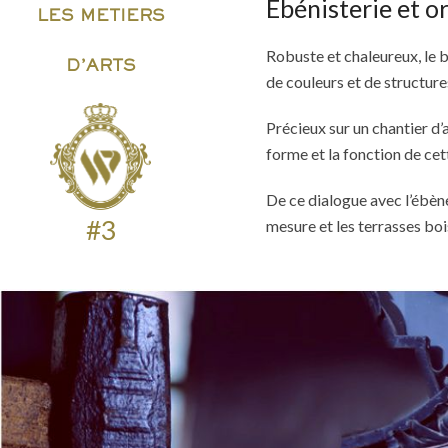
Ebénisterie et 
LES METIERS
Robuste et chaleureux, le bo
D’ARTS
de couleurs et de structure
Précieux sur un chantier d’
forme et la fonction de cet
De ce dialogue avec l’ébène
#3
mesure et les terrasses bo