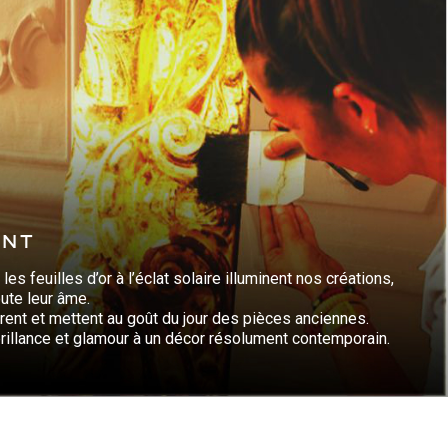
ent
les feuilles d’or à l’éclat solaire illuminent nos créations,
oute leur âme.
urent et mettent au goût du jour des pièces anciennes.
illance et glamour à un décor résolument contemporain.