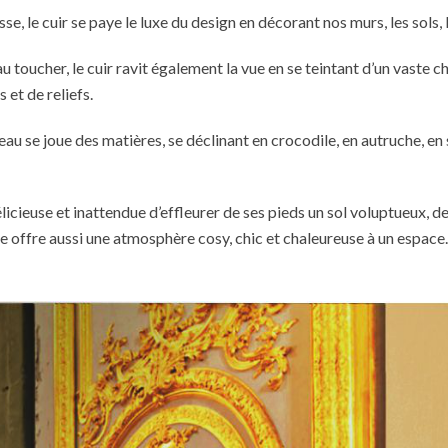
e, le cuir se paye le luxe du design en décorant nos murs, les sols, 
 toucher, le cuir ravit également la vue en se teintant d’un vaste ch
 et de reliefs.
peau se joue des matières, se déclinant en crocodile, en autruche, en s
délicieuse et inattendue d’effleurer de ses pieds un sol voluptueux, d
le offre aussi une atmosphère cosy, chic et chaleureuse à un espace