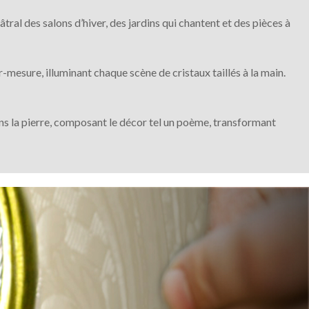
tral des salons d’hiver, des jardins qui chantent et des pièces à
-mesure, illuminant chaque scène de cristaux taillés à la main.
ans la pierre, composant le décor tel un poème, transformant