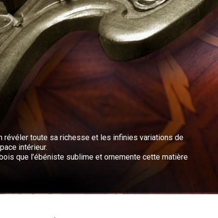
En révéler toute sa richesse et les infinies variations de
space intérieur.
 bois que l’ébéniste sublime et ornemente cette matière