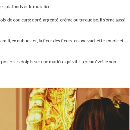
les plafonds et le mobilier.
oix de couleurs: doré, argenté, crème ou turquoise, il s’orne aussi,
imili, en nubuck et, la fleur des fleurs, en une vachette souple et
e poser ses doigts sur une matière qui vit. La peau éveille non
.