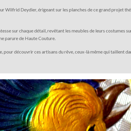
ur Wilfrid Deydier, érigeant sur les planches de ce grand projet théâ
atesse sur chaque détail, revêtant les meubles de leurs costumes sur
ne parure de Haute Couture.
re, pour découvrir ces artisans du rêve, ceux-là même qui taillent d