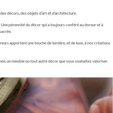
des décors, des objets d’art et d’architecture.
n. Une pérennité du décor qui a toujours conféré au doreur et à
sacrée.
doreurs apportent une touche de lumière, et de luxe, à nos créations
minée, un meuble ou tout autre décor que vous souhaitez valoriser.