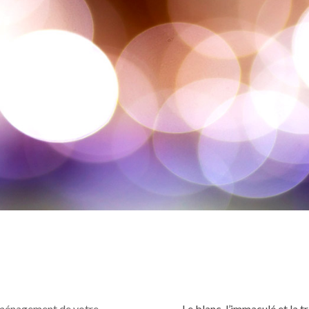
’aménagement de votre
Le blanc, l’immaculé et la