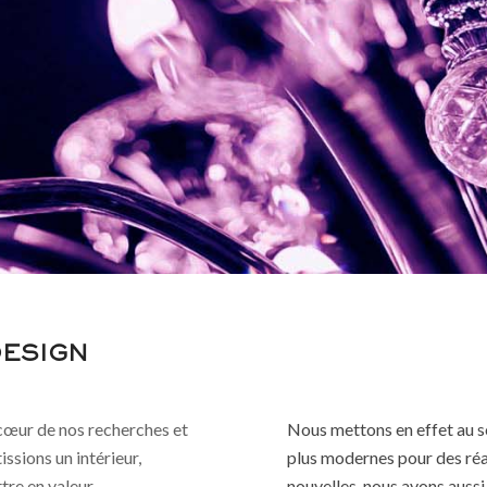
DESIGN
u cœur de nos recherches et
Nous mettons en effet au s
issions un intérieur,
plus modernes pour des réali
tre en valeur.
nouvelles, nous avons aussi