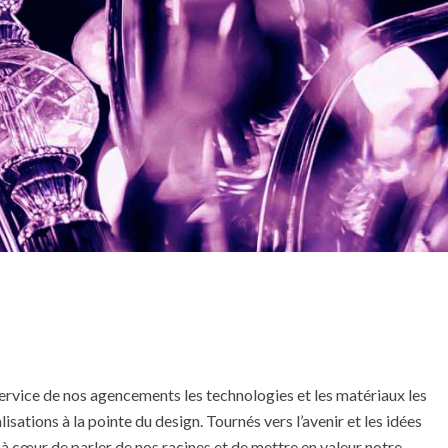
ervice de nos agencements les technologies et les matériaux les
sations à la pointe du design. Tournés vers l’avenir et les idées
 à cœur de parler de nos racines et de mettre en valeur notre