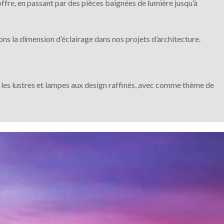
ffre, en passant par des pièces baignées de lumière jusqu’à
ons la dimension d’éclairage dans nos projets d’architecture.
s, les lustres et lampes aux design raffinés, avec comme thème de