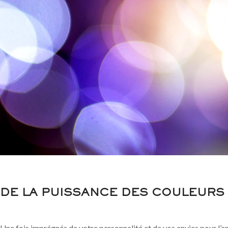
DE LA PUISSANCE DES COULEURS
Une fois imprégnés de votre personnalité et de vos envies pour l