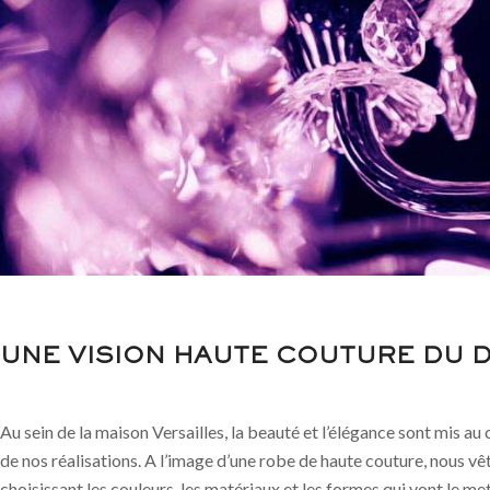
UNE VISION HAUTE COUTURE DU 
Au sein de la maison Versailles, la beauté et l’élégance sont mis a
de nos réalisations. A l’image d’une robe de haute couture, nous vêt
choisissant les couleurs, les matériaux et les formes qui vont le met