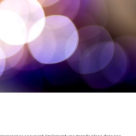
 transparence occupent également une grande place dans nos