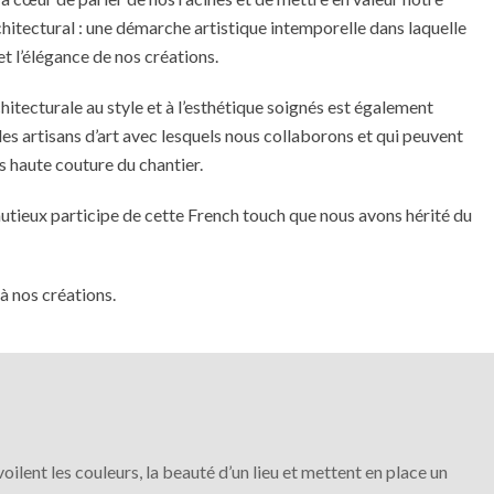
chitectural : une démarche artistique intemporelle dans laquelle
et l’élégance de nos créations.
itecturale au style et à l’esthétique soignés est également
 des artisans d’art avec lesquels nous collaborons et qui peuvent
ns haute couture du chantier.
inutieux participe de cette French touch que nous avons hérité du
 à nos créations.
oilent les couleurs, la beauté d’un lieu et mettent en place un