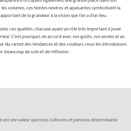
r les volumes, ces teintes neutres et apaisantes symbolisent la
apportant de la grandeur à la vision que l’on a d’un lieu.
outes ces qualités, chacune ayant un rôle très important à jouer
rieur. C’est pourquoi, en accord avec vos goûts, vos envies et au
our du carnet des tendances et des couleurs, nous les introduisons
c beaucoup de soin et de réflexion.
igné est une valeur que nous cultivons et pensons déterminante