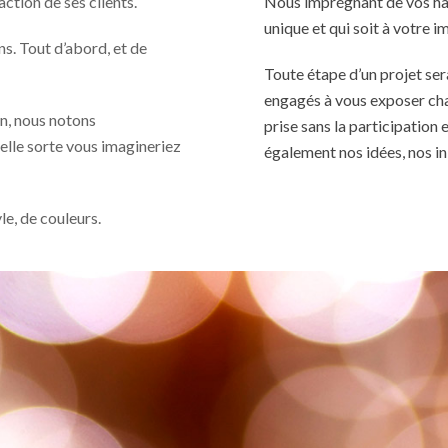
ction de ses clients.
Nous imprégnant de vos habi
unique et qui soit à votre 
. Tout d’abord, et de
Toute étape d’un projet se
engagés à vous exposer cha
gn, nous notons
prise sans la participation 
elle sorte vous imagineriez
également nos idées, nos in
e, de couleurs.