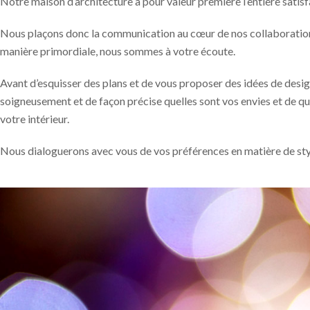
Notre maison d’architecture a pour valeur première l’entière satisfa
Nous plaçons donc la communication au cœur de nos collaborations
manière primordiale, nous sommes à votre écoute.
Avant d’esquisser des plans et de vous proposer des idées de desi
soigneusement et de façon précise quelles sont vos envies et de qu
votre intérieur.
Nous dialoguerons avec vous de vos préférences en matière de styl