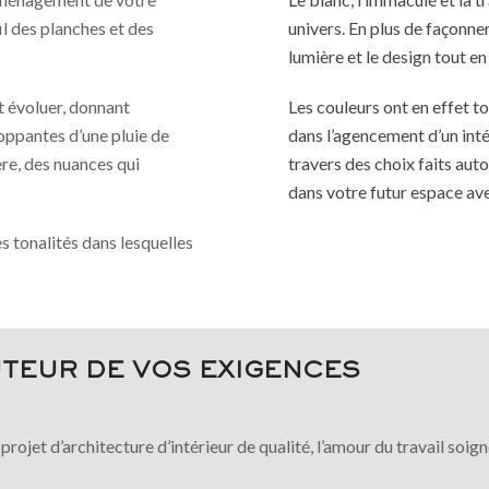
il des planches et des
univers. En plus de façonne
lumière et le design tout en 
t évoluer, donnant
Les couleurs ont en effet t
oppantes d’une pluie de
dans l’agencement d’un inté
ère, des nuances qui
travers des choix faits aut
dans votre futur espace ave
s tonalités dans lesquelles
UTEUR DE VOS EXIGENCES
 projet d’architecture d’intérieur de qualité, l’amour du travail so