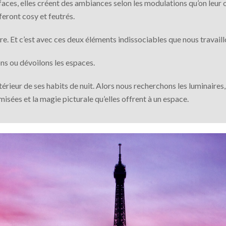
aces, elles créent des ambiances selon les modulations qu’on leur o
feront cosy et feutrés.
ère. Et c’est avec ces deux éléments indissociables que nous travaill
ns ou dévoilons les espaces.
ntérieur de ses habits de nuit. Alors nous recherchons les luminaire
amisées et la magie picturale qu’elles offrent à un espace.