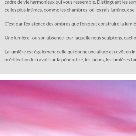
cadre de vie harmonieux qui vous ressemble. Distinguant les surf
celles plus intimes, comme les chambres, où les rais lumineux se 
C’est par l’existence des ombres que l’on peut construire la lumi
Une lumière -ou son absence- par laquelle nous sculptons, cacho
La lumière est également celle qui donne une allure et revêt un i
prédilection le travail sur la pénombre, les lueurs, les lumières t