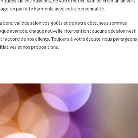
tudes, de vos passions, de votre métier. Afin de créer un univers
image, en parfaite harmonie avec votre personnalité.
ra donc validée selon vos goûts et de notre côté, nous sommes
que avancée, chaque nouvelle intervention : aucune décision n’est
et l’accord de nos clients. Toujours à votre écoute, nous partageons
itiatives et nos propositions.