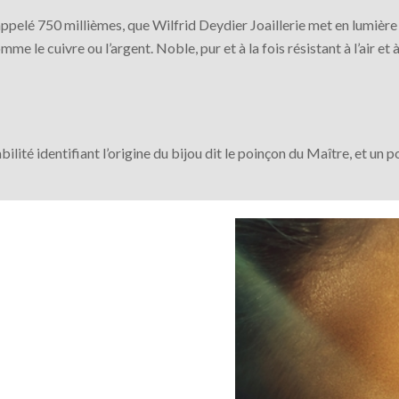
ssi appelé 750 millièmes, que Wilfrid Deydier Joaillerie met en lumiè
e cuivre ou l’argent. Noble, pur et à la fois résistant à l’air et à
é identifiant l’origine du bijou dit le poinçon du Maître, et un poi