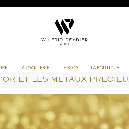
URE
LA JOAILLERIE
LE BLOG
LA BOUTIQUE
L’OR ET LES METAUX PRECIEU