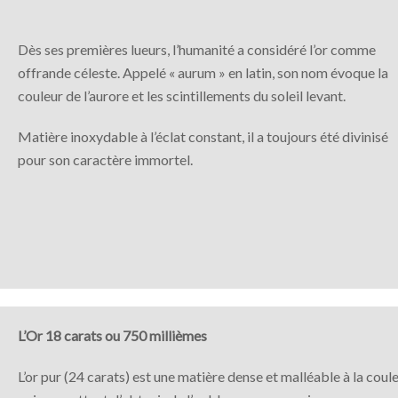
Dès ses premières lueurs, l’humanité a considéré l’or comme
offrande céleste. Appelé « aurum » en latin, son nom évoque la
couleur de l’aurore et les scintillements du soleil levant.
Matière inoxydable à l’éclat constant, il a toujours été divinisé
pour son caractère immortel.
L’Or 18 carats ou 750 millièmes
L’or pur (24 carats) est une matière dense et malléable à la couleur