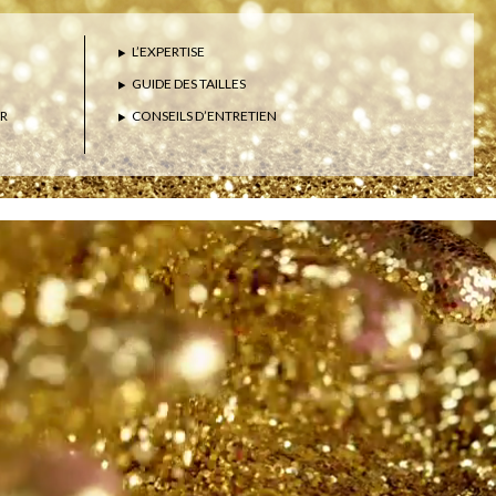
L’EXPERTISE
GUIDE DES TAILLES
ER
CONSEILS D’ENTRETIEN