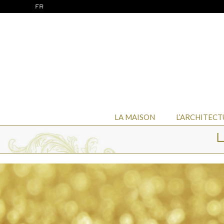
FR
LA MAISON
L’ARCHITECT