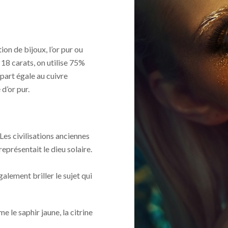
ion de bijoux, l’or pur ou
 18 carats, on utilise 75%
 part égale au cuivre
 d’or pur.
 Les civilisations anciennes
représentait le dieu solaire.
galement briller le sujet qui
e le saphir jaune, la citrine