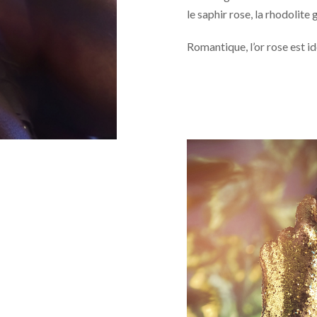
le saphir rose, la rhodolite 
Romantique, l’or rose est i