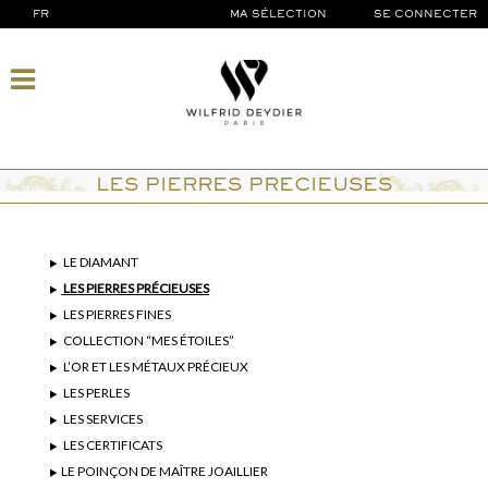
FR
MA SÉLECTION
SE CONNECTER
LES PIERRES PRECIEUSES
LE DIAMANT
LES PIERRES PRÉCIEUSES
LES PIERRES FINES
COLLECTION “MES ÉTOILES”
L’OR ET LES MÉTAUX PRÉCIEUX
LES PERLES
LES SERVICES
LES CERTIFICATS
LE POINÇON DE MAÎTRE JOAILLIER