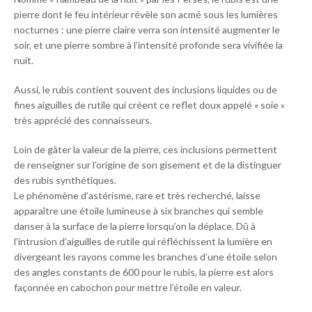
pierre dont le feu intérieur révèle son acmé sous les lumières
nocturnes : une pierre claire verra son intensité augmenter le
soir, et une pierre sombre à l’intensité profonde sera vivifiée la
nuit.
Aussi, le rubis contient souvent des inclusions liquides ou de
fines aiguilles de rutile qui créent ce reflet doux appelé « soie »
très apprécié des connaisseurs.
Loin de gâter la valeur de la pierre, ces inclusions permettent
de renseigner sur l’origine de son gisement et de la distinguer
des rubis synthétiques.
Le phénomène d’astérisme, rare et très recherché, laisse
apparaître une étoile lumineuse à six branches qui semble
danser à la surface de la pierre lorsqu’on la déplace. Dû à
l’intrusion d’aiguilles de rutile qui réfléchissent la lumière en
divergeant les rayons comme les branches d’une étoile selon
des angles constants de 600 pour le rubis, la pierre est alors
façonnée en cabochon pour mettre l’étoile en valeur.