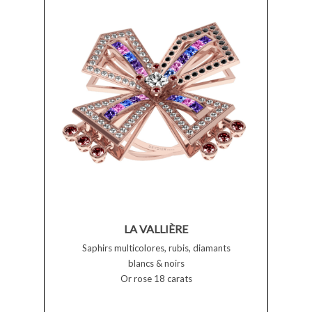
LA VALLIÈRE
Saphirs multicolores, rubis, diamants
blancs & noirs
Or rose 18 carats