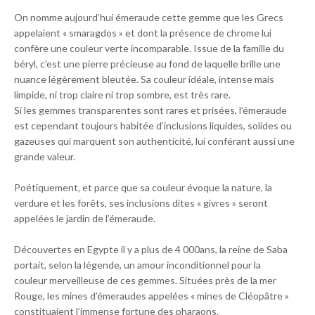
On nomme aujourd’hui émeraude cette gemme que les Grecs
appelaient « smaragdos » et dont la présence de chrome lui
confère une couleur verte incomparable. Issue de la famille du
béryl, c’est une pierre précieuse au fond de laquelle brille une
nuance légèrement bleutée. Sa couleur idéale, intense mais
limpide, ni trop claire ni trop sombre, est très rare.
Si les gemmes transparentes sont rares et prisées, l’émeraude
est cependant toujours habitée d’inclusions liquides, solides ou
gazeuses qui marquent son authenticité, lui conférant aussi une
grande valeur.
Poétiquement, et parce que sa couleur évoque la nature, la
verdure et les forêts, ses inclusions dites « givres » seront
appelées le jardin de l’émeraude.
Découvertes en Egypte il y a plus de 4 000ans, la reine de Saba
portait, selon la légende, un amour inconditionnel pour la
couleur merveilleuse de ces gemmes. Situées près de la mer
Rouge, les mines d’émeraudes appelées « mines de Cléopâtre »
constituaient l’immense fortune des pharaons.