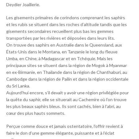
Deydier Joaillerie.
Les gisements primaires de corindons comprenant les saphirs
et les rubis se situent dans les roches d’altitude tandis que les
gisements secondaires recueillent plus bas les gemmes
transportées par les rivières et déposées dans leurs lits.
On trouve des saphirs en Australie dans le Queensland, aux
États-Unis dans le Montana, en Tanzanie le long du fleuve
Umba, en Chine, à Madagascar et en Tchéquie. Mais les
principaux sites se situent dans la région de Mogok à Myanmar
en ex-Birmanie, en Thaïlande dans la région de Chanthaburi, au
Cambodge dans la région de Pailin et dans la région occidentale
du Sri Lanka.
Aujourd’hui encore, s’il devait y avoir une région privilégiée pour
la quête du saphir, elle se situerait au Cachemire où l’on trouve
les plus beaux saphirs bleus. Ils sont cachés, bien à l’abri, au
cœur des plus hauts sommets.
Perçue comme douce et jamais ostentatoire, l’offrir revient à
faire le don d’une gemme élégante, puissante et à l’éclat