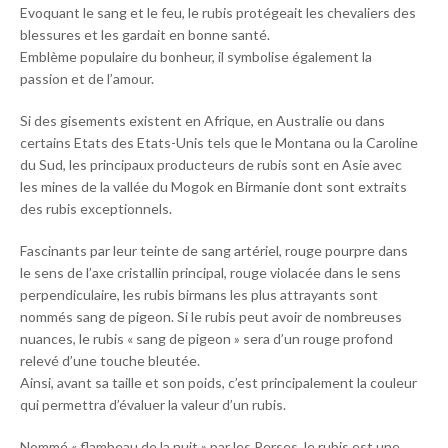
Evoquant le sang et le feu, le rubis protégeait les chevaliers des
blessures et les gardait en bonne santé.
Emblème populaire du bonheur, il symbolise également la
passion et de l’amour.
Si des gisements existent en Afrique, en Australie ou dans
certains Etats des Etats-Unis tels que le Montana ou la Caroline
du Sud, les principaux producteurs de rubis sont en Asie avec
les mines de la vallée du Mogok en Birmanie dont sont extraits
des rubis exceptionnels.
Fascinants par leur teinte de sang artériel, rouge pourpre dans
le sens de l’axe cristallin principal, rouge violacée dans le sens
perpendiculaire, les rubis birmans les plus attrayants sont
nommés sang de pigeon. Si le rubis peut avoir de nombreuses
nuances, le rubis « sang de pigeon » sera d’un rouge profond
relevé d’une touche bleutée.
Ainsi, avant sa taille et son poids, c’est principalement la couleur
qui permettra d’évaluer la valeur d’un rubis.
Nommé « flambeau de la nuit » par les Perses, le rubis est une