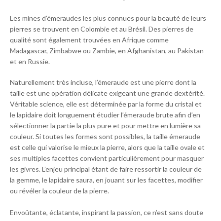
Les mines d’émeraudes les plus connues pour la beauté de leurs
pierres se trouvent en Colombie et au Brésil. Des pierres de
qualité sont également trouvées en Afrique comme
Madagascar, Zimbabwe ou Zambie, en Afghanistan, au Pakistan
et en Russie.
Naturellement très incluse, l’émeraude est une pierre dont la
taille est une opération délicate exigeant une grande dextérité.
Véritable science, elle est déterminée par la forme du cristal et
le lapidaire doit longuement étudier l’émeraude brute afin d’en
sélectionner la partie la plus pure et pour mettre en lumière sa
couleur. Si toutes les formes sont possibles, la taille émeraude
est celle qui valorise le mieux la pierre, alors que la taille ovale et
ses multiples facettes convient particulièrement pour masquer
les givres. L’enjeu principal étant de faire ressortir la couleur de
la gemme, le lapidaire saura, en jouant sur les facettes, modifier
ou révéler la couleur de la pierre.
Envoûtante, éclatante, inspirant la passion, ce n’est sans doute