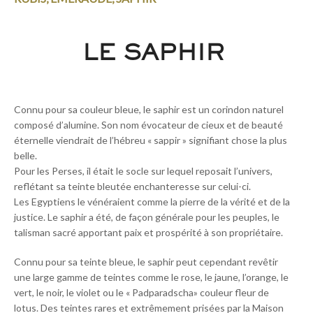
LE SAPHIR
Connu pour sa couleur bleue, le saphir est un corindon naturel
composé d’alumine. Son nom évocateur de cieux et de beauté
éternelle viendrait de l’hébreu « sappir » signifiant chose la plus
belle.
Pour les Perses, il était le socle sur lequel reposait l’univers,
reflétant sa teinte bleutée enchanteresse sur celui-ci.
Les Egyptiens le vénéraient comme la pierre de la vérité et de la
justice. Le saphir a été, de façon générale pour les peuples, le
talisman sacré apportant paix et prospérité à son propriétaire.
Connu pour sa teinte bleue, le saphir peut cependant revêtir
une large gamme de teintes comme le rose, le jaune, l’orange, le
vert, le noir, le violet ou le « Padparadscha» couleur fleur de
lotus. Des teintes rares et extrêmement prisées par la Maison