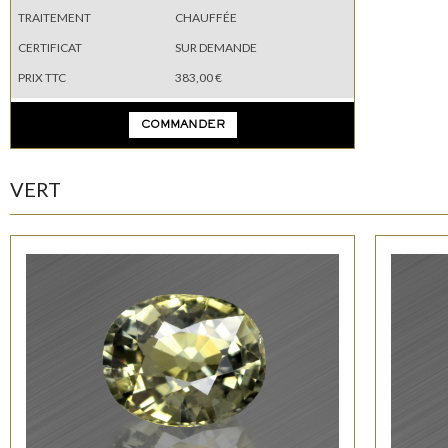
TRAITEMENT
CHAUFFÉE
CERTIFICAT
SUR DEMANDE
PRIX TTC
383,00 €
COMMANDER
VERT