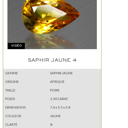
VIDÉO
SAPHIR JAUNE 4
GEMME
SAPHIR JAUNE
ORIGINE
AFRIQUE
TAILLE
POIRE
POIDS
1.30 CARAT
DIMENSIONS
7.6 x 5.5 x 3.8
COULEUR
JAUNE
CLARTÉ
SI