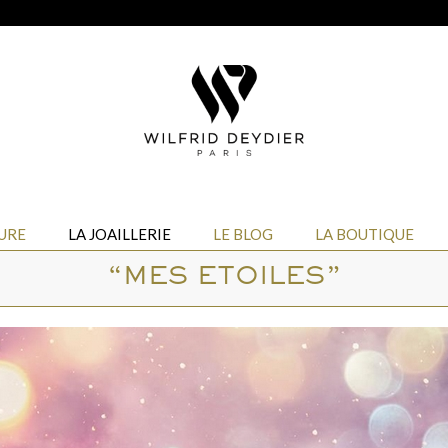
URE
LA JOAILLERIE
LE BLOG
LA BOUTIQUE
“MES ETOILES”