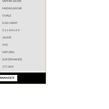
SAPHIR JAUNE
MADAGASCAR
OVALE
0.60 CARAT
5.2 x 4.0 x 3.0
JAUNE
VVS
NATUREL
SUR DEMANDE
177,00 €
MMANDER