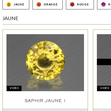
JAUNE
ORANGE
ROUGE
R
JAUNE
VIDÉO
VIDÉO
SAPHIR JAUNE 1