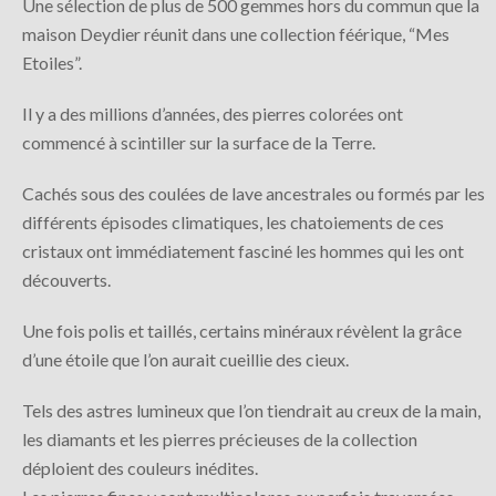
Une sélection de plus de 500 gemmes hors du commun que la
maison Deydier réunit dans une collection féérique, “Mes
Etoiles”.
Il y a des millions d’années, des pierres colorées ont
commencé à scintiller sur la surface de la Terre.
Cachés sous des coulées de lave ancestrales ou formés par les
différents épisodes climatiques, les chatoiements de ces
cristaux ont immédiatement fasciné les hommes qui les ont
découverts.
Une fois polis et taillés, certains minéraux révèlent la grâce
d’une étoile que l’on aurait cueillie des cieux.
Tels des astres lumineux que l’on tiendrait au creux de la main,
les diamants et les pierres précieuses de la collection
déploient des couleurs inédites.