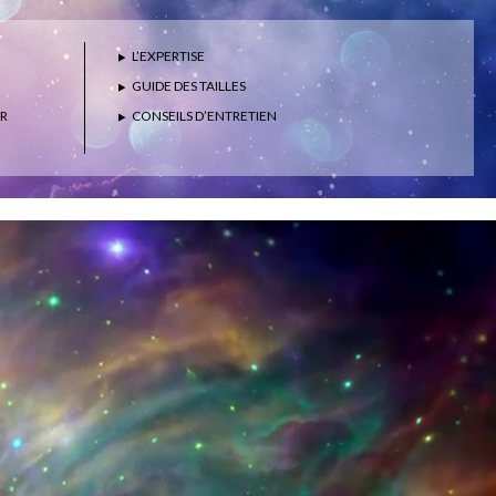
L’EXPERTISE
GUIDE DES TAILLES
ER
CONSEILS D’ENTRETIEN