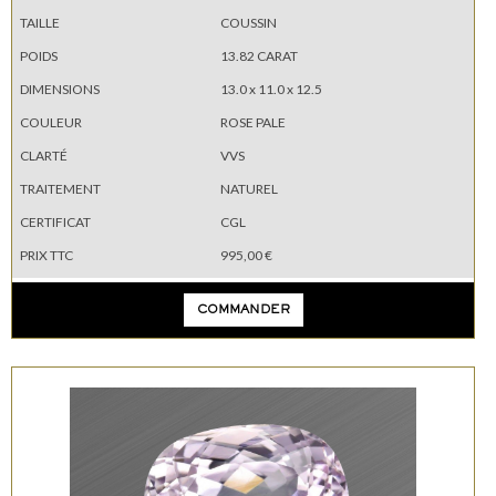
TAILLE
COUSSIN
POIDS
13.82 CARAT
DIMENSIONS
13.0 x 11.0 x 12.5
COULEUR
ROSE PALE
CLARTÉ
VVS
TRAITEMENT
NATUREL
CERTIFICAT
CGL
PRIX TTC
995,00 €
COMMANDER