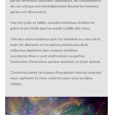
par les différents épisodes climatiques, les chatoiements
de ces cristaux ont immédiatement fasciné les hommes
qui les ont découverts.
Une fois polis et taillés, certains minéraux révèlent la
grâce d’une étoile que l’on aurait cueillie des cieux.
Tels des astres lumineux que l’on tiendrait au creux de la
main, les diamants et les pierres précieuses de la
collection déploient des couleurs inédites.
Les pierres fines y sont multicolores ou parfois
traversées d’inclusions qui leur donnent un éclat spécial.
Choisissez parmi ces joyaux d’exception celui ou ceux qui
vous captivent et nous créerons pour vous un bijou
unique.