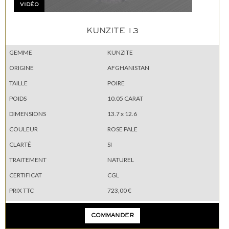
VIDÉO
KUNZITE 13
GEMME
KUNZITE
ORIGINE
AFGHANISTAN
TAILLE
POIRE
POIDS
10.05 CARAT
DIMENSIONS
13.7 x 12.6
COULEUR
ROSE PALE
CLARTÉ
SI
TRAITEMENT
NATUREL
CERTIFICAT
CGL
PRIX TTC
723,00 €
COMMANDER