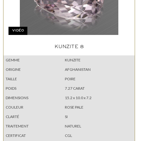
VIDÉO
KUNZITE 8
GEMME
KUNZITE
ORIGINE
AFGHANISTAN
TAILLE
POIRE
POIDS
7.27 CARAT
DIMENSIONS
15.2 x 10.0 x 7.2
COULEUR
ROSE PALE
CLARTÉ
SI
TRAITEMENT
NATUREL
CERTIFICAT
CGL