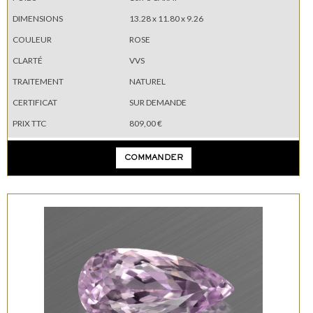
DIMENSIONS
13.28 x 11.80 x 9.26
COULEUR
ROSE
CLARTÉ
VVS
TRAITEMENT
NATUREL
CERTIFICAT
SUR DEMANDE
PRIX TTC
809,00 €
COMMANDER