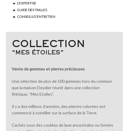
L’EXPERTISE
GUIDE DES TAILLES
CONSEILS D’ENTRETIEN
COLLECTION
“MES ÉTOILES”
Vente de gemmes et pierres précieuses
Une sélection de plus de 500 gemmes hors du commun
que la maison Deydier réunit dans une collection
féérique, “Mes Etoiles”.
Il y a des millions d’années, des pierres colorées ont
commencé à scintiller sur la surface de la Terre.
Cachés sous des coulées de lave ancestrales ou formés