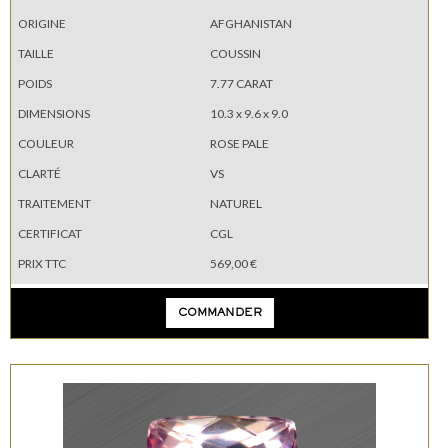
ORIGINE
AFGHANISTAN
TAILLE
COUSSIN
POIDS
7.77 CARAT
DIMENSIONS
10.3 x 9.6 x 9.0
COULEUR
ROSE PALE
CLARTÉ
VS
TRAITEMENT
NATUREL
CERTIFICAT
CGL
PRIX TTC
569,00 €
COMMANDER