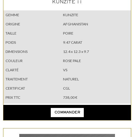
KUNZITE 11
GEMME
KUNZITE
ORIGINE
AFGHANISTAN
TAILLE
POIRE
POIDS
9.47 CARAT
DIMENSIONS
12.4 x 12.3 x 9.7
COULEUR
ROSE PALE
CLARTÉ
VS
TRAITEMENT
NATUREL
CERTIFICAT
CGL
PRIX TTC
738,00 €
COMMANDER