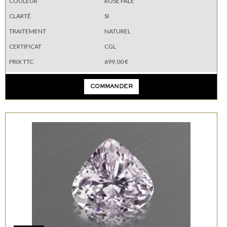
COULEUR
ROSE PALE
CLARTÉ
SI
TRAITEMENT
NATUREL
CERTIFICAT
CGL
PRIX TTC
699,00 €
COMMANDER