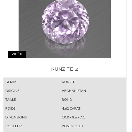
VIDÉO
KUNZITE 2
GEMME
KUNZITE
ORIGINE
AFGHANISTAN
TAILLE
ROND
POIDS
4.62 CARAT
DIMENSIONS
10.0 x 9.6 x 7.1
COULEUR
ROSE VIOLET