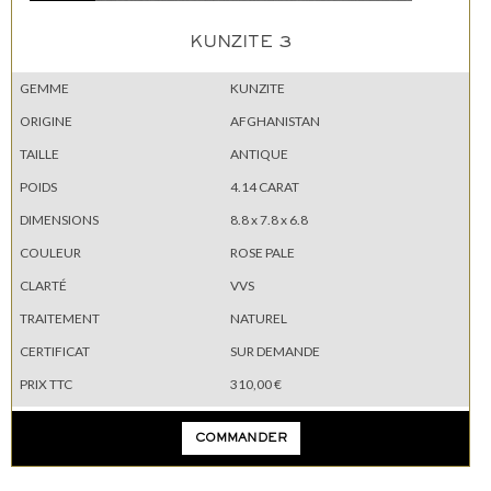
KUNZITE 3
GEMME
KUNZITE
ORIGINE
AFGHANISTAN
TAILLE
ANTIQUE
POIDS
4.14 CARAT
DIMENSIONS
8.8 x 7.8 x 6.8
COULEUR
ROSE PALE
CLARTÉ
VVS
TRAITEMENT
NATUREL
CERTIFICAT
SUR DEMANDE
PRIX TTC
310,00 €
COMMANDER