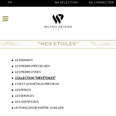
FR
MA SÉLECTION
SE CONNECTER
“MES ETOILES”
LE DIAMANT
LES PIERRES PRÉCIEUSES
LES PIERRES FINES
COLLECTION “MES ÉTOILES”
L’OR ET LES MÉTAUX PRÉCIEUX
LES PERLES
LES SERVICES
LES CERTIFICATS
LE POINÇON DE MAÎTRE JOAILLIER