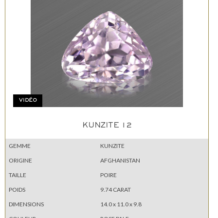
VIDÉO
KUNZITE 12
GEMME
KUNZITE
ORIGINE
AFGHANISTAN
TAILLE
POIRE
POIDS
9.74 CARAT
DIMENSIONS
14.0 x 11.0 x 9.8