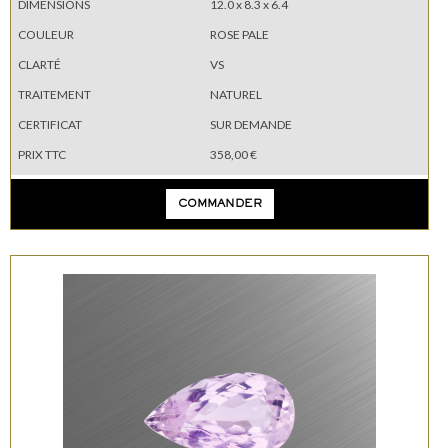
DIMENSIONS
12.0 x 8.3 x 6.4
COULEUR
ROSE PALE
CLARTÉ
VS
TRAITEMENT
NATUREL
CERTIFICAT
SUR DEMANDE
PRIX TTC
358,00 €
COMMANDER