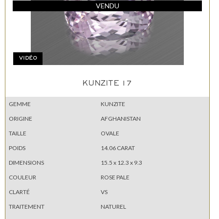
VENDU
VIDÉO
KUNZITE 17
GEMME
KUNZITE
ORIGINE
AFGHANISTAN
TAILLE
OVALE
POIDS
14.06 CARAT
DIMENSIONS
15.5 x 12.3 x 9.3
COULEUR
ROSE PALE
CLARTÉ
VS
TRAITEMENT
NATUREL