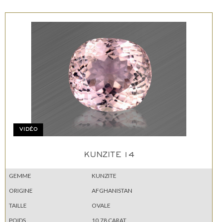
VIDÉO
KUNZITE 14
GEMME
KUNZITE
ORIGINE
AFGHANISTAN
TAILLE
OVALE
POIDS
10.78 CARAT