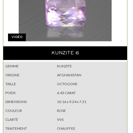
VIDÉO
KUNZITE 6
GEMME
KUNZITE
ORIGINE
AFGHANISTAN
TAILLE
OCTOGONE
POIDS
6.43 CARAT
DIMENSIONS
10.16 x 9.24 x 7.31
COULEUR
ROSE
CLARTÉ
VVS
TRAITEMENT
CHAUFFEE