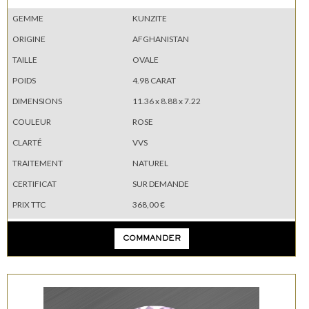
GEMME
KUNZITE
ORIGINE
AFGHANISTAN
TAILLE
OVALE
POIDS
4.98 CARAT
DIMENSIONS
11.36 x 8.88 x 7.22
COULEUR
ROSE
CLARTÉ
VVS
TRAITEMENT
NATUREL
CERTIFICAT
SUR DEMANDE
PRIX TTC
368,00 €
COMMANDER