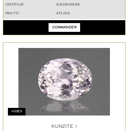
CERTIFICAT
SUR DEMANDE
PRIX TTC
475,00 €
COMMANDER
VIDÉO
KUNZITE 1