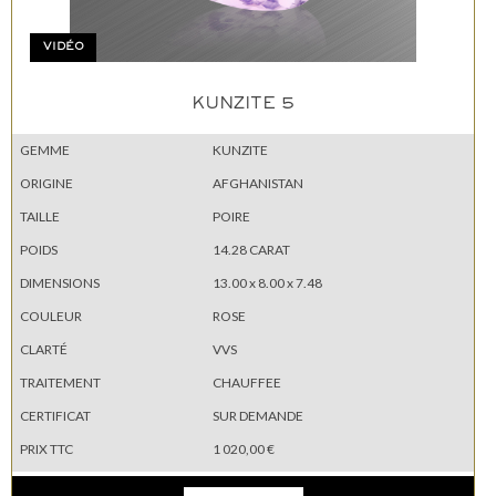
VIDÉO
KUNZITE 5
GEMME
KUNZITE
ORIGINE
AFGHANISTAN
TAILLE
POIRE
POIDS
14.28 CARAT
DIMENSIONS
13.00 x 8.00 x 7.48
COULEUR
ROSE
CLARTÉ
VVS
TRAITEMENT
CHAUFFEE
CERTIFICAT
SUR DEMANDE
PRIX TTC
1 020,00 €