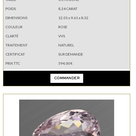
POIDS
8.24 CARAT
DIMENSIONS
12.01 x 9.61 x 8.32
COULEUR
ROSE
CLARTÉ
VVS
TRAITEMENT
NATUREL
CERTIFICAT
SUR DEMANDE
PRIX TTC
594,00 €
COMMANDER