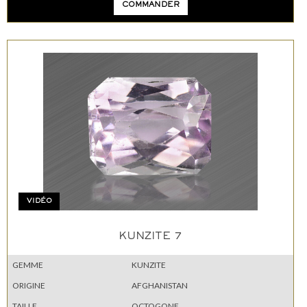
COMMANDER
VIDÉO
KUNZITE 7
GEMME
KUNZITE
ORIGINE
AFGHANISTAN
TAILLE
OCTOGONE