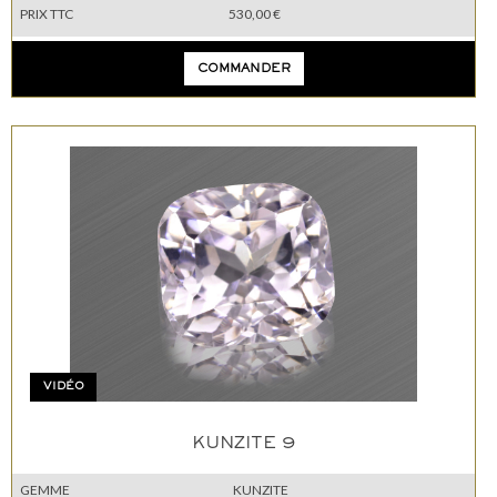
PRIX TTC
530,00 €
COMMANDER
VIDÉO
KUNZITE 9
GEMME
KUNZITE