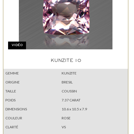
VIDÉO
KUNZITE 10
GEMME
KUNZITE
ORIGINE
BRESIL
TAILLE
COUSSIN
POIDS
7.37 CARAT
DIMENSIONS
10.6 x 10.5 x 7.9
COULEUR
ROSE
CLARTÉ
VS