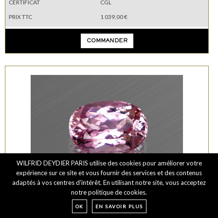
CERTIFICAT
CGL
PRIX TTC
1 039,00 €
COMMANDER
WILFRID DEYDIER PARIS utilise des cookies pour améliorer votre
expérience sur ce site et vous fournir des services et des contenus
VIDÉO
adaptés à vos centres d'intérêt. En utilisant notre site, vous acceptez
notre politique de cookies.
KUNZITE 18
OK
EN SAVOIR PLUS