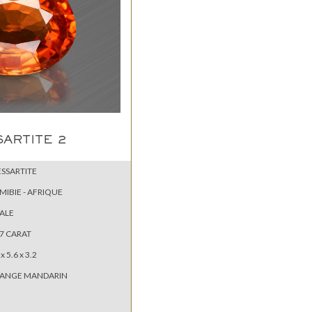
ARTITE 2
ESSARTITE
MIBIE - AFRIQUE
ALE
37 CARAT
 x 5.6 x 3.2
ANGE MANDARIN