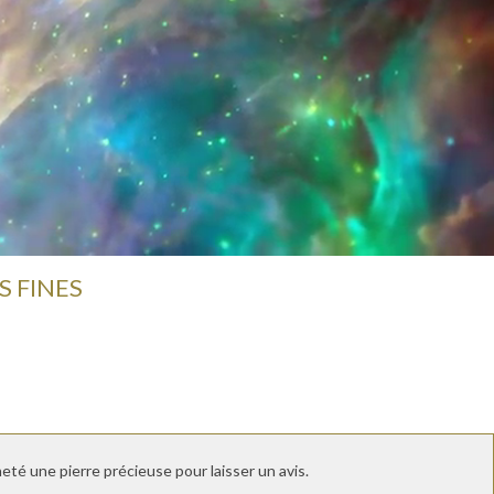
S FINES
té une pierre précieuse pour laisser un avis.