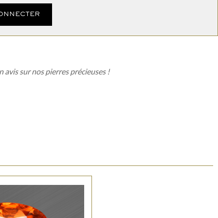
CONNECTER
n avis sur nos pierres précieuses !