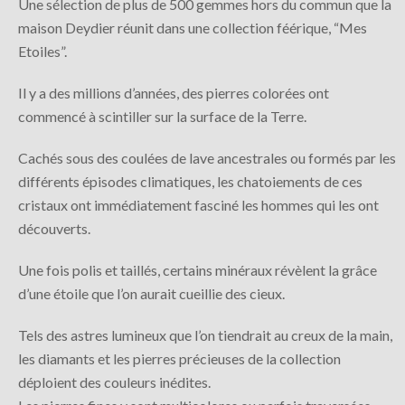
Une sélection de plus de 500 gemmes hors du commun que la
maison Deydier réunit dans une collection féérique, “Mes
Etoiles”.
Il y a des millions d’années, des pierres colorées ont
commencé à scintiller sur la surface de la Terre.
Cachés sous des coulées de lave ancestrales ou formés par les
différents épisodes climatiques, les chatoiements de ces
cristaux ont immédiatement fasciné les hommes qui les ont
découverts.
Une fois polis et taillés, certains minéraux révèlent la grâce
d’une étoile que l’on aurait cueillie des cieux.
Tels des astres lumineux que l’on tiendrait au creux de la main,
les diamants et les pierres précieuses de la collection
déploient des couleurs inédites.