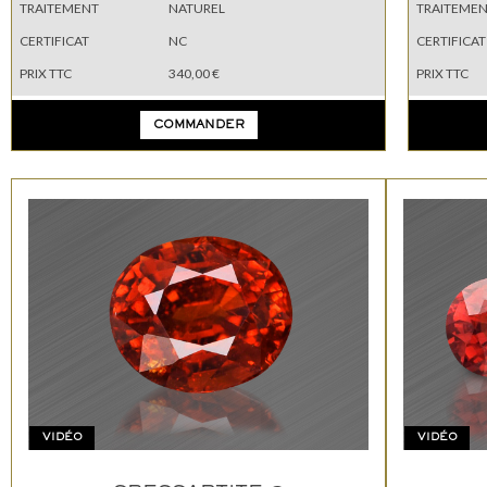
TRAITEMENT
NATUREL
TRAITEME
CERTIFICAT
NC
CERTIFICAT
PRIX TTC
340,00 €
PRIX TTC
COMMANDER
VIDÉO
VIDÉO