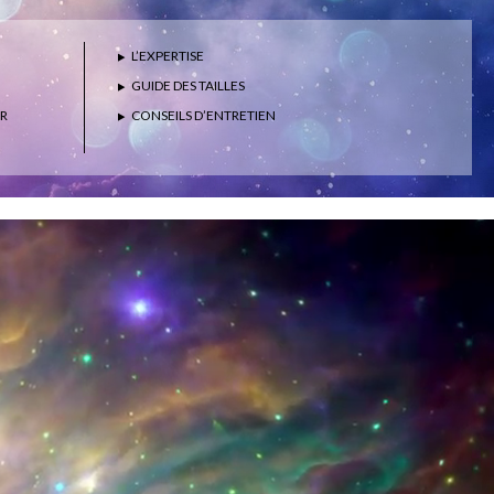
L’EXPERTISE
GUIDE DES TAILLES
ER
CONSEILS D’ENTRETIEN