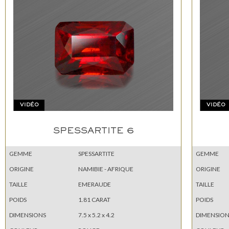
VIDÉO
VIDÉO
SPESSARTITE 6
GEMME
SPESSARTITE
GEMME
ORIGINE
NAMIBIE - AFRIQUE
ORIGINE
TAILLE
EMERAUDE
TAILLE
POIDS
1.81 CARAT
POIDS
DIMENSIONS
7.5 x 5.2 x 4.2
DIMENSION