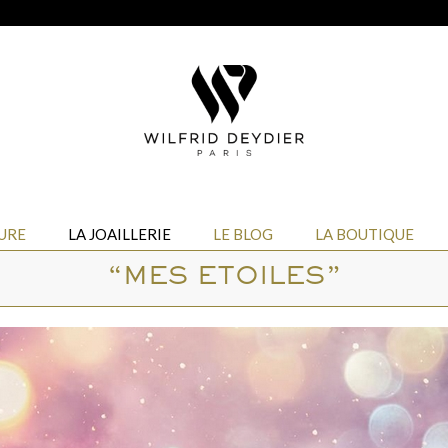
URE
LA JOAILLERIE
LE BLOG
LA BOUTIQUE
“MES ETOILES”