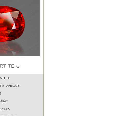
RTITE 8
ARTITE
IE - AFRIQUE
E
CARAT
6.7 x 4.5