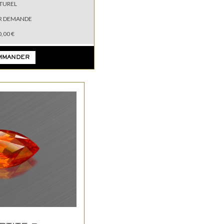
TUREL
R DEMANDE
,00 €
MMANDER