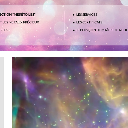
CTION “MES ÉTOILES”
LES SERVICES
ET LES MÉTAUX PRÉCIEUX
LES CERTIFICATS
ERLES
LE POINÇON DE MAÎTRE JOAILLI