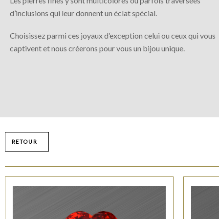
Les pierres fines y sont multicolores ou parfois traversées
d’inclusions qui leur donnent un éclat spécial.
Choisissez parmi ces joyaux d’exception celui ou ceux qui vous
captivent et nous créerons pour vous un bijou unique.
RETOUR