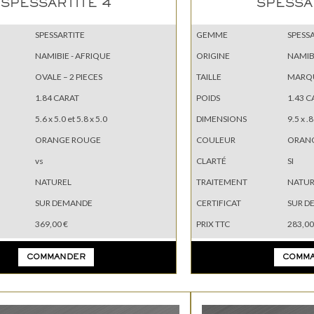
SPESSARTITE 4
SPESSA
SPESSARTITE
GEMME
SPESS
NAMIBIE - AFRIQUE
ORIGINE
NAMIB
OVALE – 2 PIECES
TAILLE
MARQ
1.84 CARAT
POIDS
1.43 C
5.6 x 5.0 et 5.8 x 5.0
DIMENSIONS
9.5 x .8
ORANGE ROUGE
COULEUR
ORAN
vs
CLARTÉ
SI
NATUREL
TRAITEMENT
NATUR
SUR DEMANDE
CERTIFICAT
SUR D
369,00 €
PRIX TTC
283,00
COMMANDER
COMM