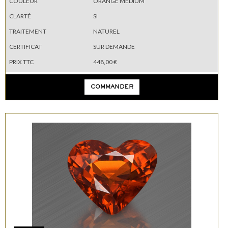
COULEUR
ORANGE MEDIUM
CLARTÉ
SI
TRAITEMENT
NATUREL
CERTIFICAT
SUR DEMANDE
PRIX TTC
448,00 €
COMMANDER