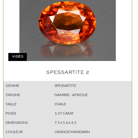
VIDÉO
SPESSARTITE 2
GEMME
SPESSARTITE
ORIGINE
NAMIBIE - AFRIQUE
TAILLE
OVALE
POIDS
1.37 CARAT
DIMENSIONS
7.5 x 5.6 x 3.2
COULEUR
ORANGE MANDARIN