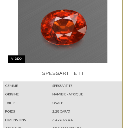
VIDÉO
SPESSARTITE 11
GEMME
SPESSARTITE
ORIGINE
NAMIBIE - AFRIQUE
TAILLE
OVALE
POIDS
2.28 CARAT
DIMENSIONS
6.4 x 6.6 x 4.4