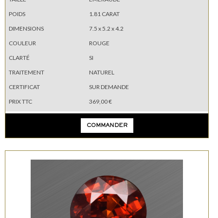
POIDS
1.81 CARAT
DIMENSIONS
7.5 x 5.2 x 4.2
COULEUR
ROUGE
CLARTÉ
SI
TRAITEMENT
NATUREL
CERTIFICAT
SUR DEMANDE
PRIX TTC
369,00 €
COMMANDER