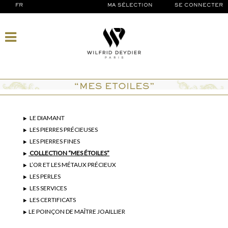
FR
MA SÉLECTION
SE CONNECTER
“MES ETOILES”
LE DIAMANT
LES PIERRES PRÉCIEUSES
LES PIERRES FINES
COLLECTION “MES ÉTOILES”
L’OR ET LES MÉTAUX PRÉCIEUX
LES PERLES
LES SERVICES
LES CERTIFICATS
LE POINÇON DE MAÎTRE JOAILLIER