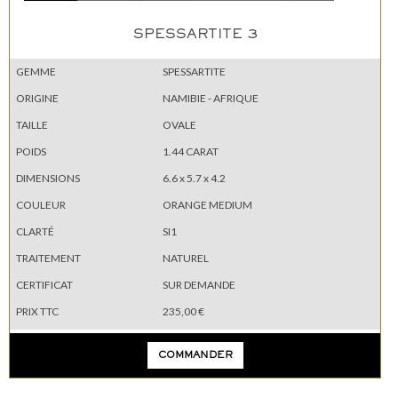
SPESSARTITE 3
GEMME
SPESSARTITE
ORIGINE
NAMIBIE - AFRIQUE
TAILLE
OVALE
POIDS
1.44 CARAT
DIMENSIONS
6.6 x 5.7 x 4.2
COULEUR
ORANGE MEDIUM
CLARTÉ
SI1
TRAITEMENT
NATUREL
CERTIFICAT
SUR DEMANDE
PRIX TTC
235,00 €
COMMANDER