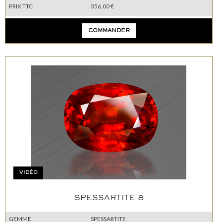
PRIX TTC
356,00 €
COMMANDER
VIDÉO
SPESSARTITE 8
GEMME
SPESSARTITE