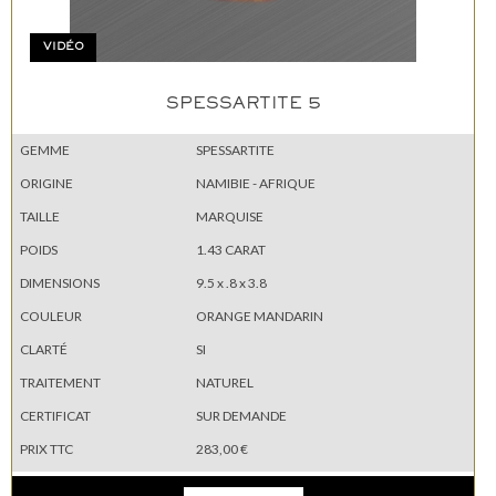
VIDÉO
SPESSARTITE 5
GEMME
SPESSARTITE
ORIGINE
NAMIBIE - AFRIQUE
TAILLE
MARQUISE
POIDS
1.43 CARAT
DIMENSIONS
9.5 x .8 x 3.8
COULEUR
ORANGE MANDARIN
CLARTÉ
SI
TRAITEMENT
NATUREL
CERTIFICAT
SUR DEMANDE
PRIX TTC
283,00 €