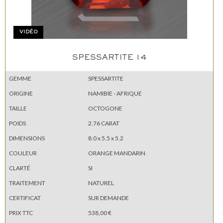
VIDÉO
SPESSARTITE 14
GEMME
SPESSARTITE
ORIGINE
NAMIBIE - AFRIQUE
TAILLE
OCTOGONE
POIDS
2.76 CARAT
DIMENSIONS
8.0 x 5.5 x 5.2
COULEUR
ORANGE MANDARIN
CLARTÉ
SI
TRAITEMENT
NATUREL
CERTIFICAT
SUR DEMANDE
PRIX TTC
538,00 €