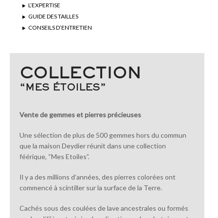
L’EXPERTISE
GUIDE DES TAILLES
CONSEILS D’ENTRETIEN
COLLECTION
“MES ÉTOILES”
Vente de gemmes et pierres précieuses
Une sélection de plus de 500 gemmes hors du commun
que la maison Deydier réunit dans une collection
féérique, “Mes Etoiles”.
Il y a des millions d’années, des pierres colorées ont
commencé à scintiller sur la surface de la Terre.
Cachés sous des coulées de lave ancestrales ou formés