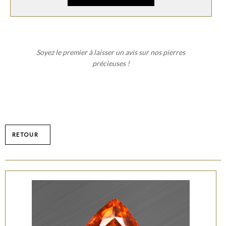
Soyez le premier à laisser un avis sur nos pierres
précieuses !
RETOUR