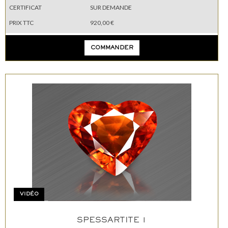
CERTIFICAT
SUR DEMANDE
PRIX TTC
920,00 €
COMMANDER
VIDÉO
SPESSARTITE 1