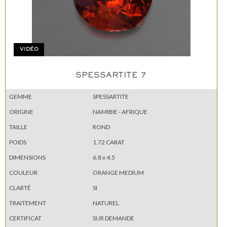
VIDÉO
SPESSARTITE 7
GEMME
SPESSARTITE
ORIGINE
NAMIBIE - AFRIQUE
TAILLE
ROND
POIDS
1.72 CARAT
DIMENSIONS
6.8 x 4.5
COULEUR
ORANGE MEDIUM
CLARTÉ
SI
TRAITEMENT
NATUREL
CERTIFICAT
SUR DEMANDE