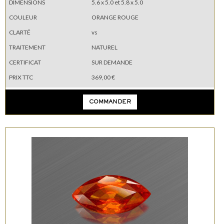
DIMENSIONS
5.6 x 5.0 et 5.8 x 5.0
COULEUR
ORANGE ROUGE
CLARTÉ
vs
TRAITEMENT
NATUREL
CERTIFICAT
SUR DEMANDE
PRIX TTC
369,00 €
COMMANDER