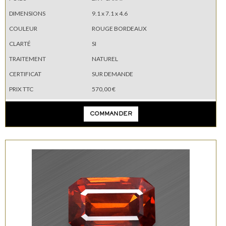
DIMENSIONS
9.1 x 7.1 x 4.6
COULEUR
ROUGE BORDEAUX
CLARTÉ
SI
TRAITEMENT
NATUREL
CERTIFICAT
SUR DEMANDE
PRIX TTC
570,00 €
COMMANDER