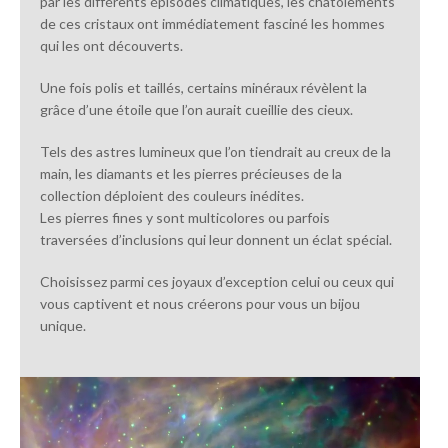
par les différents épisodes climatiques, les chatoiements
de ces cristaux ont immédiatement fasciné les hommes
qui les ont découverts.
Une fois polis et taillés, certains minéraux révèlent la
grâce d’une étoile que l’on aurait cueillie des cieux.
Tels des astres lumineux que l’on tiendrait au creux de la
main, les diamants et les pierres précieuses de la
collection déploient des couleurs inédites.
Les pierres fines y sont multicolores ou parfois
traversées d’inclusions qui leur donnent un éclat spécial.
Choisissez parmi ces joyaux d’exception celui ou ceux qui
vous captivent et nous créerons pour vous un bijou
unique.