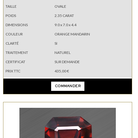
TAILLE
OVALE
POIDS
2.35 CARAT
DIMENSIONS
9.0 x 7.0 x 4.4
COULEUR
ORANGE MANDARIN
CLARTÉ
SI
TRAITEMENT
NATUREL
CERTIFICAT
SUR DEMANDE
PRIX TTC
435,00 €
COMMANDER