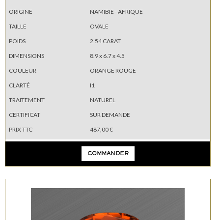
ORIGINE
NAMIBIE - AFRIQUE
TAILLE
OVALE
POIDS
2.54 CARAT
DIMENSIONS
8.9 x 6.7 x 4.5
COULEUR
ORANGE ROUGE
CLARTÉ
I1
TRAITEMENT
NATUREL
CERTIFICAT
SUR DEMANDE
PRIX TTC
487,00 €
COMMANDER