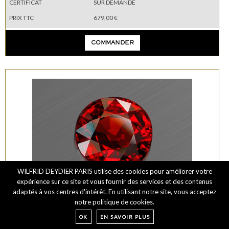
CERTIFICAT
SUR DEMANDE
PRIX TTC
679,00 €
COMMANDER
WILFRID DEYDIER PARIS utilise des cookies pour améliorer votre
expérience sur ce site et vous fournir des services et des contenus
VIDÉO
adaptés à vos centres d'intérêt. En utilisant notre site, vous acceptez
notre politique de cookies.
SPESSARTITE 17
OK
EN SAVOIR PLUS