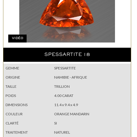
VIDÉO
SPESSARTITE 18
GEMME
SPESSARTITE
ORIGINE
NAMIBIE - AFRIQUE
TAILLE
TRILLION
POIDS
4.00 CARAT
DIMENSIONS
11.4 x 9.4 x 4.9
COULEUR
ORANGE MANDARIN
CLARTÉ
SI
TRAITEMENT
NATUREL