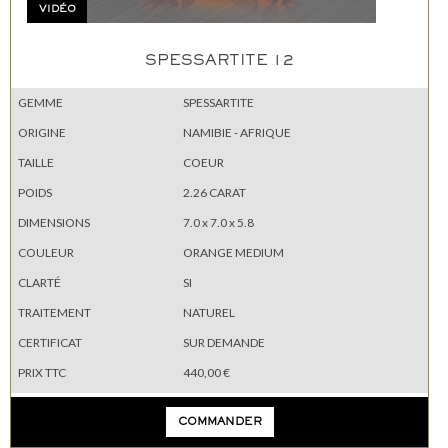
VIDÉO
SPESSARTITE 12
GEMME
SPESSARTITE
ORIGINE
NAMIBIE - AFRIQUE
TAILLE
COEUR
POIDS
2.26 CARAT
DIMENSIONS
7.0 x 7.0 x 5.8
COULEUR
ORANGE MEDIUM
CLARTÉ
SI
TRAITEMENT
NATUREL
CERTIFICAT
SUR DEMANDE
PRIX TTC
440,00 €
COMMANDER