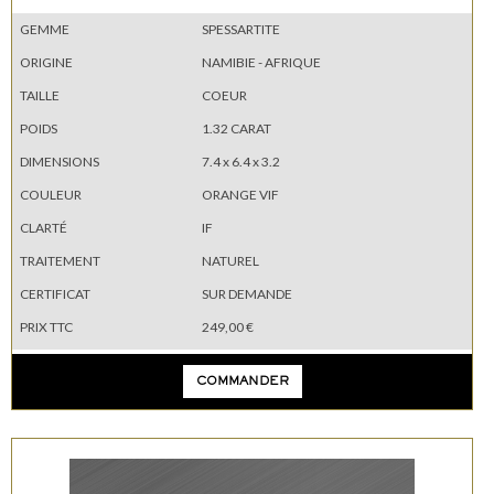
GEMME
SPESSARTITE
ORIGINE
NAMIBIE - AFRIQUE
TAILLE
COEUR
POIDS
1.32 CARAT
DIMENSIONS
7.4 x 6.4 x 3.2
COULEUR
ORANGE VIF
CLARTÉ
IF
TRAITEMENT
NATUREL
CERTIFICAT
SUR DEMANDE
PRIX TTC
249,00 €
COMMANDER