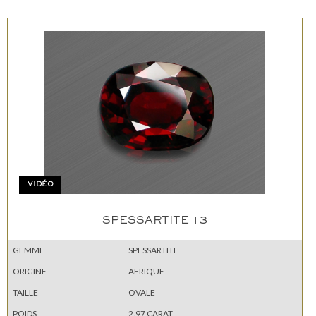
VIDÉO
SPESSARTITE 13
GEMME
SPESSARTITE
ORIGINE
AFRIQUE
TAILLE
OVALE
POIDS
2.97 CARAT