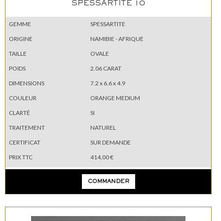
SPESSARTITE 10
GEMME
SPESSARTITE
ORIGINE
NAMIBIE - AFRIQUE
TAILLE
OVALE
POIDS
2.06 CARAT
DIMENSIONS
7.2 x 6.6 x 4.9
COULEUR
ORANGE MEDIUM
CLARTÉ
SI
TRAITEMENT
NATUREL
CERTIFICAT
SUR DEMANDE
PRIX TTC
414,00 €
COMMANDER