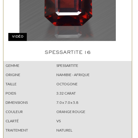
VIDÉO
SPESSARTITE 16
GEMME
SPESSARTITE
ORIGINE
NAMIBIE - AFRIQUE
TAILLE
OCTOGONE
POIDS
3.32 CARAT
DIMENSIONS
7.0 x 7.0 x 5.8
COULEUR
ORANGE ROUGE
CLARTÉ
VS
TRAITEMENT
NATUREL