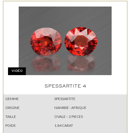
VIDÉO
SPESSARTITE 4
GEMME
SPESSARTITE
ORIGINE
NAMIBIE - AFRIQUE
TAILLE
OVALE – 2 PIECES
POIDS
1.84 CARAT