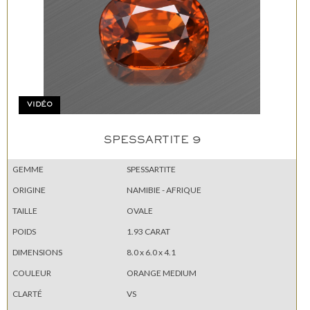
VIDÉO
SPESSARTITE 9
GEMME
SPESSARTITE
ORIGINE
NAMIBIE - AFRIQUE
TAILLE
OVALE
POIDS
1.93 CARAT
DIMENSIONS
8.0 x 6.0 x 4.1
COULEUR
ORANGE MEDIUM
CLARTÉ
VS