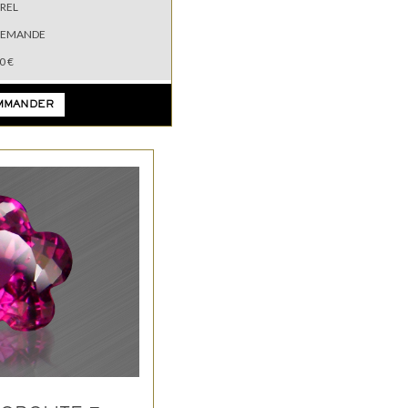
REL
DEMANDE
0 €
MMANDER