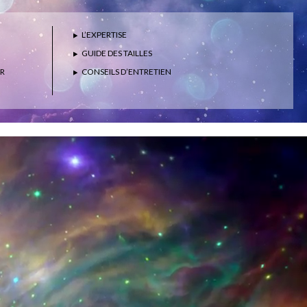
L’EXPERTISE
GUIDE DES TAILLES
ER
CONSEILS D’ENTRETIEN