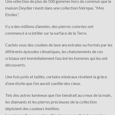
Une sélection de plus de 500 gemmes hors du commun que la
maison Deydier réunit dans une collection féérique, “Mes
Etoiles”.
Il y a des millions d’années, des pierres colorées ont
commencé à scintiller sur la surface de la Terre.
Cachés sous des coulées de lave ancestrales ou formés par les
différents épisodes climatiques, les chatoiements de ces
cristaux ont immédiatement fasciné les hommes qui les ont
découverts.
Une fois polis et taillés, certains minéraux révèlent la grâce
d’une étoile que l’on aurait cueillie des cieux.
Tels des astres lumineux que l’on tiendrait au creux de la main,
les diamants et les pierres précieuses de la collection
déploient des couleurs inédites.