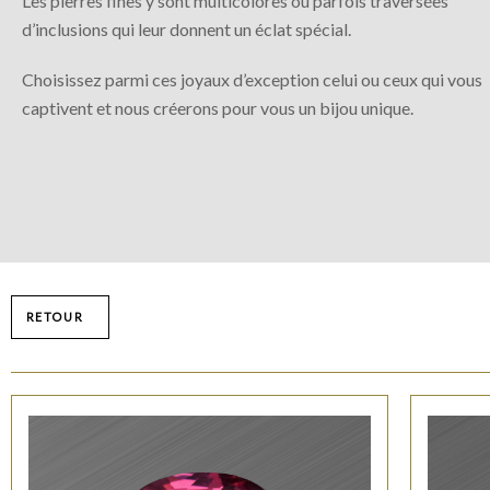
Les pierres fines y sont multicolores ou parfois traversées
d’inclusions qui leur donnent un éclat spécial.
Choisissez parmi ces joyaux d’exception celui ou ceux qui vous
captivent et nous créerons pour vous un bijou unique.
RETOUR