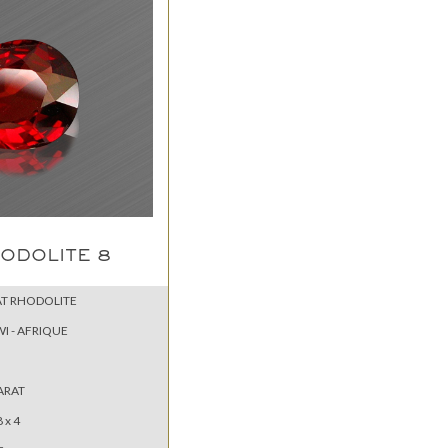
ODOLITE 8
T RHODOLITE
I - AFRIQUE
ARAT
8 x 4