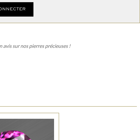
CONNECTER
n avis sur nos pierres précieuses !