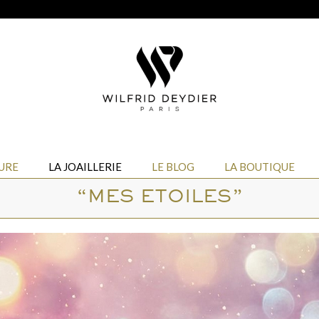
URE
LA JOAILLERIE
LE BLOG
LA BOUTIQUE
“MES ETOILES”