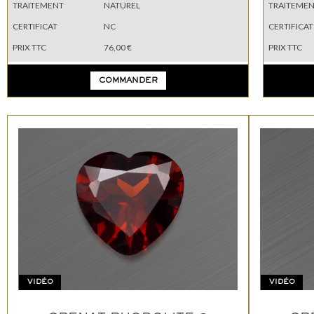
TRAITEMENT
NATUREL
TRAITEME
CERTIFICAT
NC
CERTIFICAT
PRIX TTC
76,00 €
PRIX TTC
COMMANDER
VIDÉO
VIDÉO