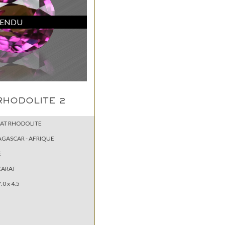
ENDU
RHODOLITE 2
AT RHODOLITE
GASCAR - AFRIQUE
E
CARAT
7.0 x 4.5