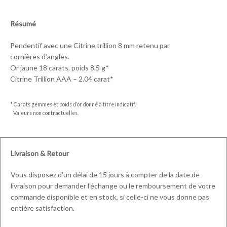
Résumé
Pendentif avec une Citrine trillion 8 mm retenu par
cornières d’angles.
Or jaune 18 carats, poids 8.5 g*
Citrine Trillion AAA – 2.04 carat*
* Carats gemmes et poids d’or donné à titre indicatif.
Valeurs non contractuelles.
Livraison & Retour
Vous disposez d'un délai de 15 jours à compter de la date de
livraison pour demander l'échange ou le remboursement de votre
commande disponible et en stock, si celle-ci ne vous donne pas
entière satisfaction.