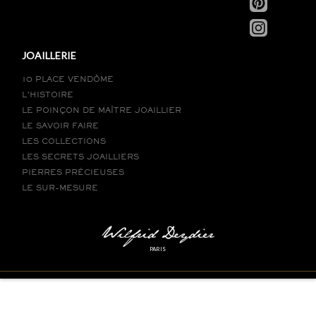
JOAILLERIE
10 PLACE VENDÔME
L’HISTOIRE
LE POINÇON DE MAÎTRE JOAILLIER
LE SAVOIR FAIRE
LES COLLECTIONS
LES SECRETS JOAILLIERS
PIERRES PRÉCIEUSES
LE SUR-MESURE
PARIS