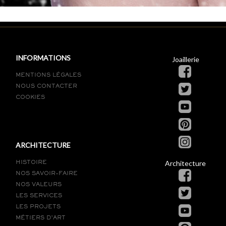
INFORMATIONS
Joaillerie
MENTIONS LÉGALES
NOUS CONTACTER
COOKIES
ARCHITECTURE
Architecture
HISTOIRE
NOS SAVOIR-FAIRE
NOS VALEURS
LES SERVICES
LES PROJETS
MÉTIERS D’ART