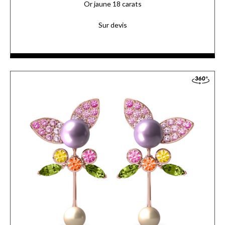
Or jaune 18 carats
Sur devis
Sur une tige en or jaune s’articulent des perles à la nacre
délicate et leurs pétales sertis de saphirs roses dégradés.
ACCÉDER AUX DÉTAILS
COMMANDER