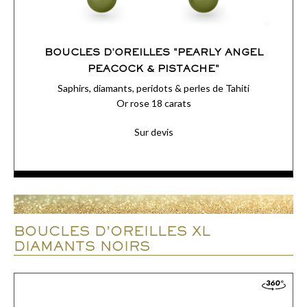
BOUCLES D'OREILLES "PEARLY ANGEL
PEACOCK & PISTACHE"
Saphirs, diamants, peridots & perles de Tahiti
Or rose 18 carats
Sur devis
ACCÉDER AUX DÉTAILS
BOUCLES D'OREILLES XL
COMMANDER
DIAMANTS NOIRS