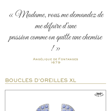
« Madame, vous me demandez de
me défaire d'une
passion comme on quitte une chemise
! »
Angélique de Fontanges
1679
BOUCLES D'OREILLES XL