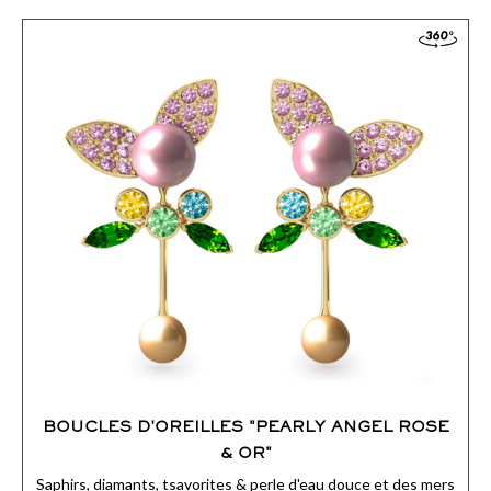
s’articulent une perle Gold, une perle rose et ses pétales sertis
de saphirs roses.
ACCÉDER AUX DÉTAILS
COMMANDER
BOUCLES D'OREILLES "PEARLY ANGEL ROSE
& OR"
Saphirs, diamants, tsavorites & perle d'eau douce et des mers