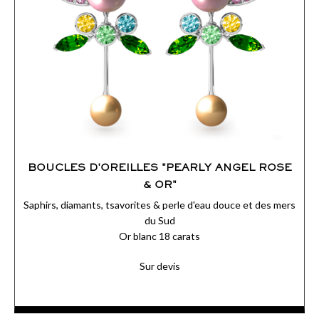
BOUCLES D'OREILLES "PEARLY ANGEL ROSE
& OR"
Saphirs, diamants, tsavorites & perle d'eau douce et des mers
du Sud
Or blanc 18 carats
Sur devis
Sur des boucles d’oreilles au cœur fleuri et printanier