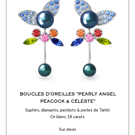
BOUCLES D'OREILLES "PEARLY ANGEL
PEACOCK & CÉLESTE"
Saphirs, diamants, peridots & perles de Tahiti
Or blanc 18 carats
Sur devis