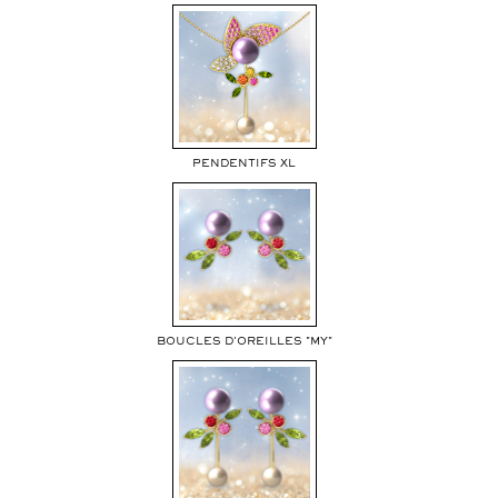
PENDENTIFS XL
BOUCLES D'OREILLES "MY"