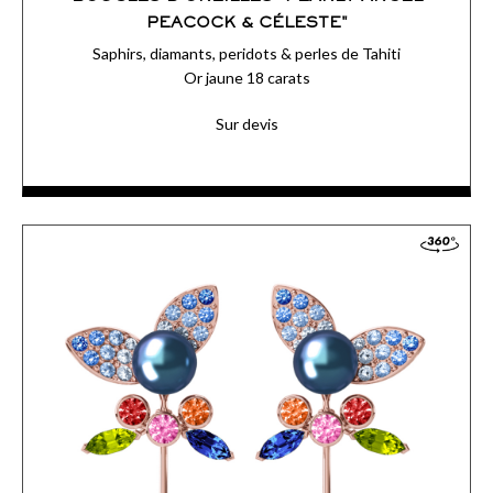
PEACOCK & CÉLESTE"
Saphirs, diamants, peridots & perles de Tahiti
Or jaune 18 carats
Sur devis
ACCÉDER AUX DÉTAILS
COMMANDER