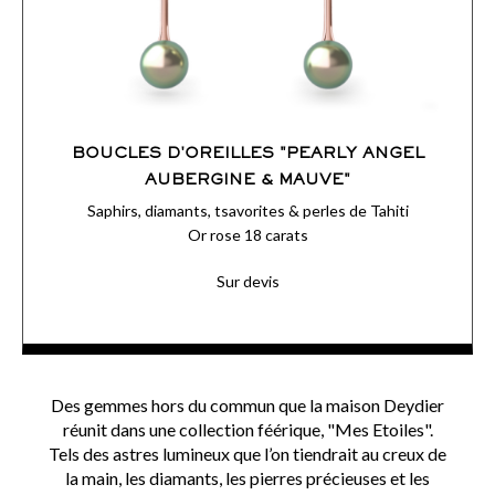
BOUCLES D'OREILLES "PEARLY ANGEL
AUBERGINE & MAUVE"
Saphirs, diamants, tsavorites & perles de Tahiti
Or rose 18 carats
Sur devis
Des gemmes hors du commun que la maison Deydier
ACCÉDER AUX DÉTAILS
réunit dans une collection féérique, "Mes Etoiles".
Tels des astres lumineux que l’on tiendrait au creux de
COMMANDER
la main, les diamants, les pierres précieuses et les