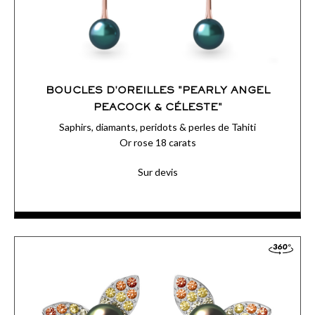
BOUCLES D'OREILLES "PEARLY ANGEL
PEACOCK & CÉLESTE"
Saphirs, diamants, peridots & perles de Tahiti
Or rose 18 carats
Sur devis
ACCÉDER AUX DÉTAILS
COMMANDER