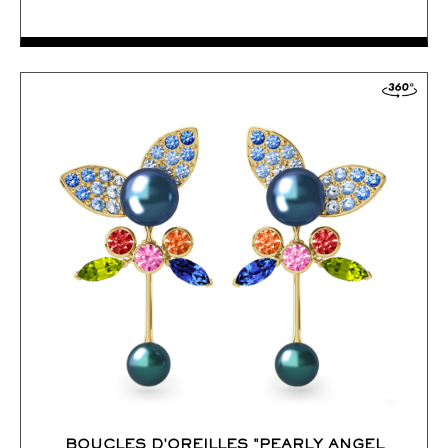
ACCÉDER AUX DÉTAILS
COMMANDER
BOUCLES D'OREILLES "PEARLY ANGEL