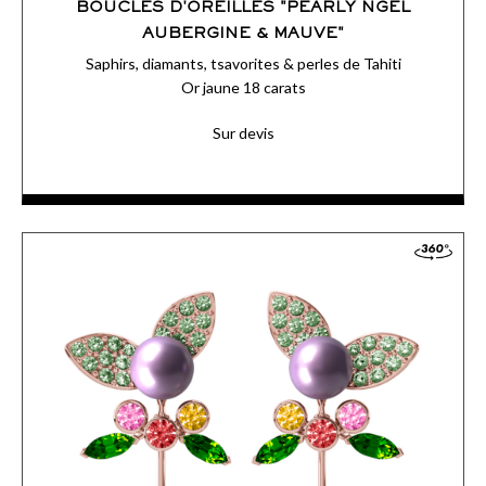
BOUCLES D'OREILLES "PEARLY NGEL
AUBERGINE & MAUVE"
Saphirs, diamants, tsavorites & perles de Tahiti
Or jaune 18 carats
Sur devis
ACCÉDER AUX DÉTAILS
COMMANDER