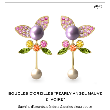
centre, des pierres aux teintes gourmandes.
ACCÉDER AUX DÉTAILS
COMMANDER
BOUCLES D'OREILLES "PEARLY ANGEL MAUVE
& IVOIRE"
Saphirs, diamants, péridots & perles d'eau douce