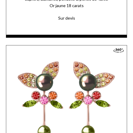
Or jaune 18 carats
Sur devis
ACCÉDER AUX DÉTAILS
COMMANDER