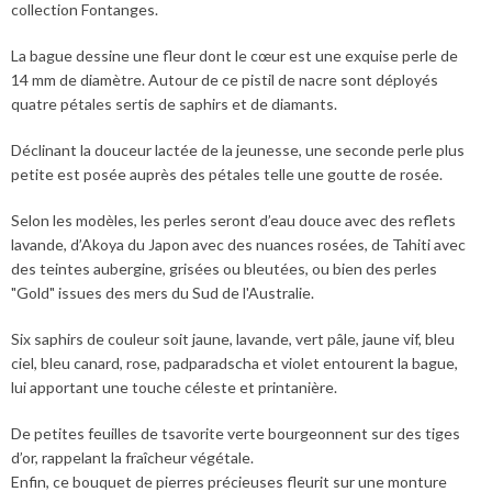
collection Fontanges.
La bague dessine une fleur dont le cœur est une exquise perle de
14 mm de diamètre. Autour de ce pistil de nacre sont déployés
quatre pétales sertis de saphirs et de diamants.
Déclinant la douceur lactée de la jeunesse, une seconde perle plus
petite est posée auprès des pétales telle une goutte de rosée.
Selon les modèles, les perles seront d’eau douce avec des reflets
lavande, d’Akoya du Japon avec des nuances rosées, de Tahiti avec
des teintes aubergine, grisées ou bleutées, ou bien des perles
"Gold" issues des mers du Sud de l'Australie.
Six saphirs de couleur soit jaune, lavande, vert pâle, jaune vif, bleu
ciel, bleu canard, rose, padparadscha et violet entourent la bague,
lui apportant une touche céleste et printanière.
De petites feuilles de tsavorite verte bourgeonnent sur des tiges
d’or, rappelant la fraîcheur végétale.
Enfin, ce bouquet de pierres précieuses fleurit sur une monture