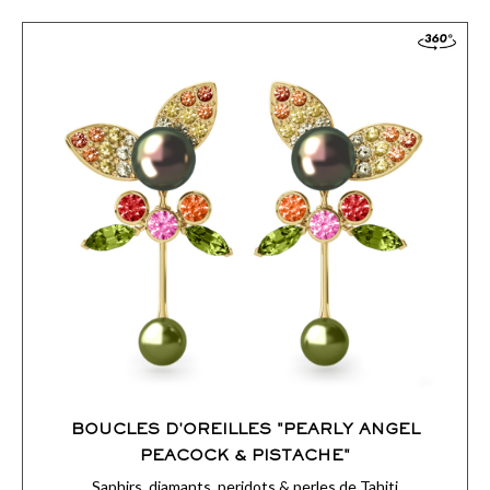
ACCÉDER AUX DÉTAILS
COMMANDER
BOUCLES D'OREILLES "PEARLY ANGEL
PEACOCK & PISTACHE"
Saphirs, diamants, peridots & perles de Tahiti