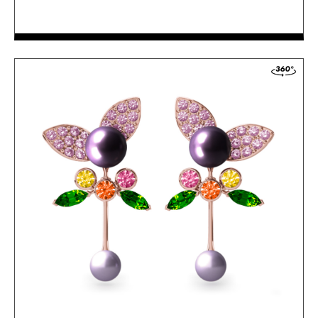
ACCÉDER AUX DÉTAILS
COMMANDER