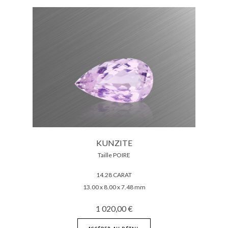
KUNZITE
Taille POIRE
14.28 CARAT
13.00 x 8.00 x 7.48 mm
1 020,00 €