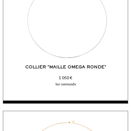
COLLIER "MAILLE OMEGA RONDE"
1 050 €
Sur commande
ACCÉDER AUX DÉTAILS