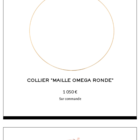
COMMANDER
COLLIER "MAILLE OMEGA RONDE"
1 050 €
Sur commande
ACCÉDER AUX DÉTAILS