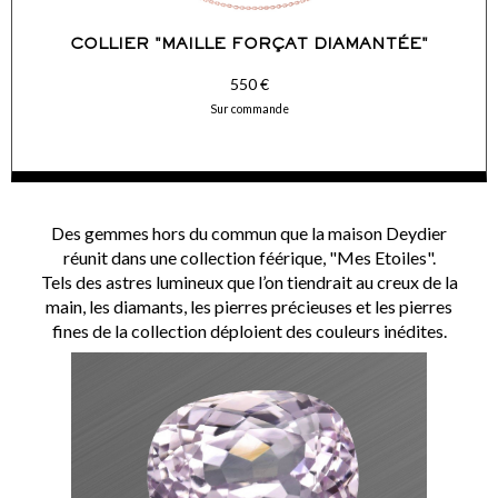
COLLIER "MAILLE FORÇAT DIAMANTÉE"
550 €
Sur commande
Des gemmes hors du commun que la maison Deydier
ACCÉDER AUX DÉTAILS
réunit dans une collection féérique, "Mes Etoiles".
Tels des astres lumineux que l’on tiendrait au creux de la
COMMANDER
main, les diamants, les pierres précieuses et les pierres
fines de la collection déploient des couleurs inédites.