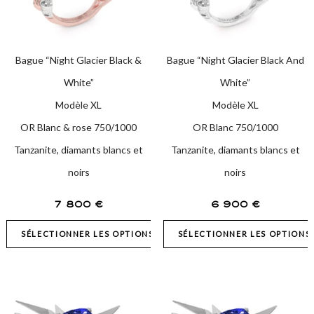
Bague “Night Glacier Black &
Bague “Night Glacier Black And
White”
White”
Modèle XL
Modèle XL
OR Blanc & rose 750/1000
OR Blanc 750/1000
Tanzanite, diamants blancs et
Tanzanite, diamants blancs et
noirs
noirs
7 800
€
6 900
€
SÉLECTIONNER LES OPTIONS
SÉLECTIONNER LES OPTIONS