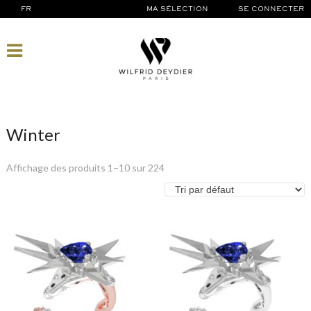
FR
MA SÉLECTION
SE CONNECTER
Winter
Affichage des produits 1–10 sur 224