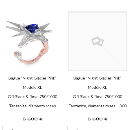
Bague “Night Glacier Pink”
Bague “Night Glacier Pink”
Modèle XL
Modèle XL
OR Blanc & Rose 750/1000
OR Blanc & Rose 750/1000
Tanzanite, diamants roses
Tanzanite, diamants roses – 360
8 600
€
8 600
€