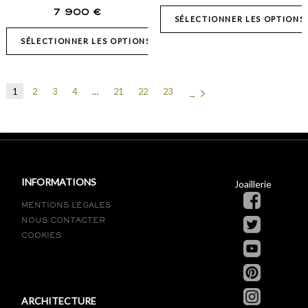
7 900
€
SÉLECTIONNER LES OPTIONS
SÉLECTIONNER LES OPTIONS
1
2
3
4
…
21
22
23
→
INFORMATIONS
Joaillerie
MENTIONS LÉGALES
NOUS CONTACTER
COOKIES
ARCHITECTURE