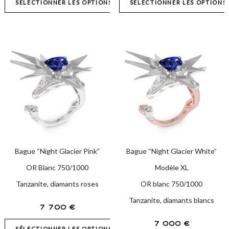
SÉLECTIONNER LES OPTIONS
SÉLECTIONNER LES OPTIONS
Bague “Night Glacier Pink”
Bague “Night Glacier White”
OR Blanc 750/1000
Modèle XL
Tanzanite, diamants roses
OR blanc 750/1000
Tanzanite, diamants blancs
7 700
€
7 000
€
SÉLECTIONNER LES OPTIONS