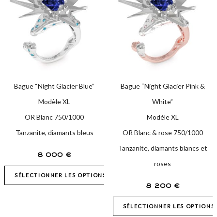
Bague “Night Glacier Blue”
Bague “Night Glacier Pink &
Modèle XL
White”
OR Blanc 750/1000
Modèle XL
Tanzanite, diamants bleus
OR Blanc & rose 750/1000
Tanzanite, diamants blancs et
8 000
€
roses
SÉLECTIONNER LES OPTIONS
8 200
€
SÉLECTIONNER LES OPTIONS