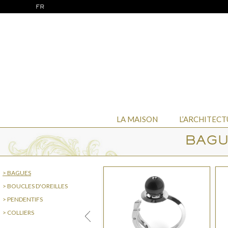
FR
LA MAISON
L’ARCHITECT
BAGU
> BAGUES
> BOUCLES D'OREILLES
> PENDENTIFS
> COLLIERS