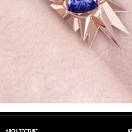
ARCHITECTURE
JO