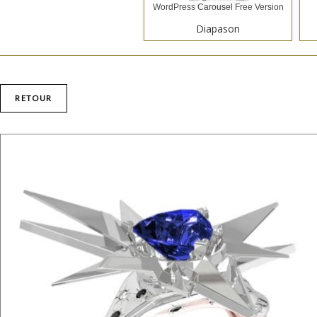
WordPress Carousel Free Version
Diapason
RETOUR
WordPress Carousel Free Version
La Parisienne "Ruban"
WordPress Carousel Free Version