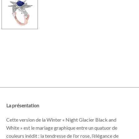
La présentation
Cette version de la Winter « Night Glacier Black and
White » est le mariage graphique entre un quatuor de
couleurs inédit : la tendresse de l’or rose, l’élégance de