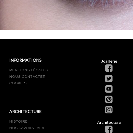
INFORMATIONS
Joaillerie
MENTIONS LÉGALES
NOUS CONTACTER
COOKIES
ARCHITECTURE
Architecture
HISTOIRE
NOS SAVOIR-FAIRE