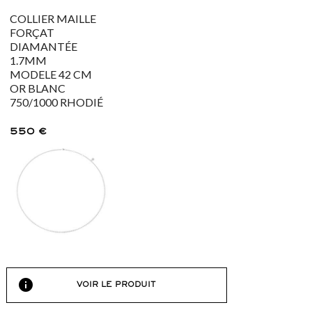
COLLIER MAILLE
FORÇAT
DIAMANTÉE
1.7MM
MODELE 42 CM
OR BLANC
750/1000 RHODIÉ
550
€
info
VOIR LE PRODUIT