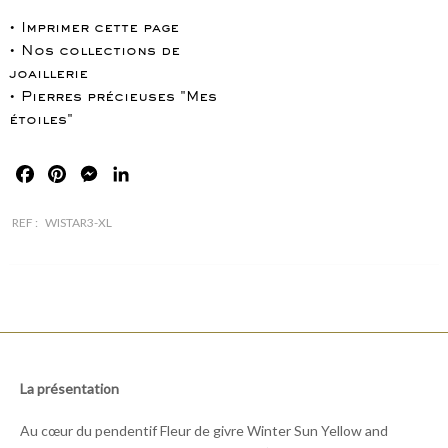
• Imprimer cette page
• Nos collections de
joaillerie
• Pierres précieuses "Mes
étoiles"
Facebook
Pinterest
Messenger
LinkedIn
REF :
WISTAR3-XL
La présentation
Au cœur du pendentif Fleur de givre Winter Sun Yellow and