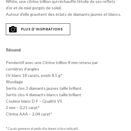
White, une citrine trillion qui réchauffe l’étoile de ses reflets
d’or et de miel gorgés de soleil.
Autour d’elle gravitent des éclats de diamants jaunes et blancs.
PLUS D'INSPIRATIONS
Résumé
Pendentif avec une Citrine trillion 8 mm retenu par
cornières d’angles
Or blanc 18 carats, poids 8.5 g*
Rhodiage
Sertis clos 3 diamants jaunes taille brillant
Sertis clos 4 diamants blancs taille brillant
Couleur blanc D-F – Qualité VS
2 mm – 0.21 carat*
Citrine AAA – 2.04 carat*
* Carats gemmes et poids d’or donné à titre indicatif.