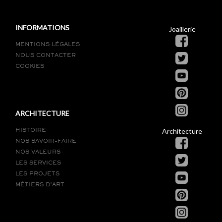
INFORMATIONS
Joaillerie
MENTIONS LÉGALES
NOUS CONTACTER
COOKIES
ARCHITECTURE
Architecture
HISTOIRE
NOS SAVOIR-FAIRE
NOS VALEURS
LES SERVICES
LES PROJETS
MÉTIERS D’ART