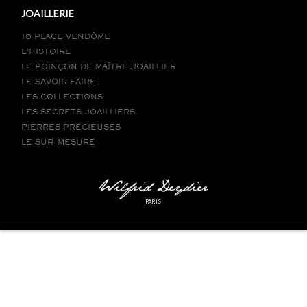
JOAILLERIE
10 PLACE VENDÔME
L’HISTOIRE
LE POINÇON DE MAÎTRE JOAILLIER
LE SAVOIR FAIRE
LES COLLECTIONS
LES SECRETS JOAILLIERS
PIERRES PRÉCIEUSES
LE SUR-MESURE
PARIS