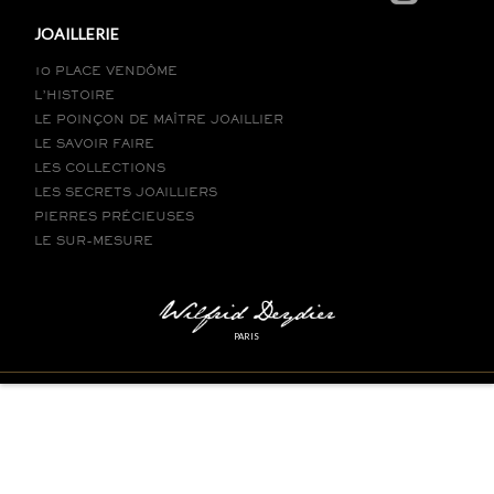
JOAILLERIE
10 PLACE VENDÔME
L’HISTOIRE
LE POINÇON DE MAÎTRE JOAILLIER
LE SAVOIR FAIRE
LES COLLECTIONS
LES SECRETS JOAILLIERS
PIERRES PRÉCIEUSES
LE SUR-MESURE
PARIS