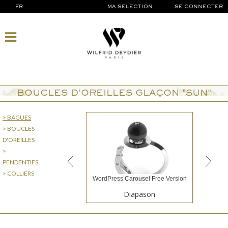
FR
MA SÉLECTION
SE CONNECTER
BOUCLES D'OREILLES GLAÇON "SUN"
> BAGUES
> BOUCLES
D'OREILLES
>
PENDENTIFS
> COLLIERS
WordPress Carousel Free Version
Diapason