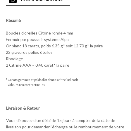
Résumé
Boucles d’oreilles Citrine ronde 4 mm
Fermoir par poussoir système Alpa
Or blanc 18 carats, poids 6.35 g* soit 12.70 g* la paire
22 gravures polies étoiles
Rhodiage
2 Citrine AAA – 0.40 carat* la paire
* Carats gemmes et poids d’or donné à titre indicatif.
Valeurs non contractuelles.
Livraison & Retour
Vous disposez d'un délai de 15 jours à compter de la date de
livraison pour demander l'échange ou le remboursement de votre