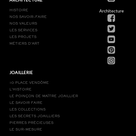
Architecture
HISTOIRE
NOS SAVOIR-FAIRE
NOS VALEURS
LES SERVICES
LES PROJETS
MÉTIERS D’ART
JOAILLERIE
10 PLACE VENDÔME
L’HISTOIRE
LE POINÇON DE MAÎTRE JOAILLIER
LE SAVOIR FAIRE
LES COLLECTIONS
LES SECRETS JOAILLIERS
PIERRES PRÉCIEUSES
LE SUR-MESURE