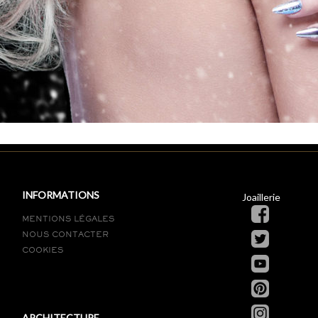
INFORMATIONS
Joaillerie
MENTIONS LÉGALES
NOUS CONTACTER
COOKIES
ARCHITECTURE