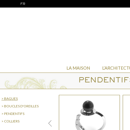
FR
LA MAISON
L’ARCHITECT
PENDENTIF
> BAGUES
> BOUCLES D'OREILLES
> PENDENTIFS
> COLLIERS