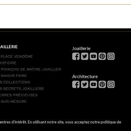
AILLERIE
Joaillerie
 PLACE VENDÔME
HISTOIRE
 POINÇON DE MAÎTRE JOAILLIER
Architecture
 SAVOIR FAIRE
S COLLECTIONS
S SECRETS JOAILLIERS
ERRES PRÉCIEUSES
 SUR-MESURE
res d'intérêt. En utilisant notre site, vous acceptez notre politique de