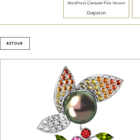
WordPress Carousel Free Version
Diapason
RETOUR
WordPress Carousel Free Version
La Parisienne "Ruban"
WordPress Carousel Free Version