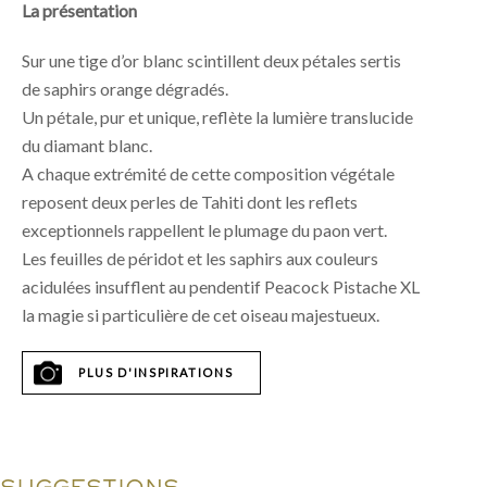
La présentation
Sur une tige d’or blanc scintillent deux pétales sertis
de saphirs orange dégradés.
Un pétale, pur et unique, reflète la lumière translucide
du diamant blanc.
A chaque extrémité de cette composition végétale
reposent deux perles de Tahiti dont les reflets
exceptionnels rappellent le plumage du paon vert.
Les feuilles de péridot et les saphirs aux couleurs
acidulées insufflent au pendentif Peacock Pistache XL
la magie si particulière de cet oiseau majestueux.
PLUS D'INSPIRATIONS