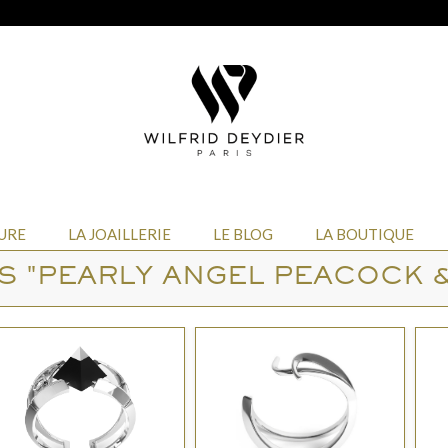
URE
LA JOAILLERIE
LE BLOG
LA BOUTIQUE
S "PEARLY ANGEL PEACOCK &