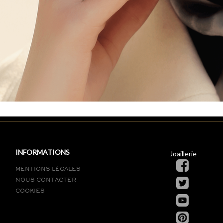
INFORMATIONS
Joaillerie
MENTIONS LÉGALES
NOUS CONTACTER
COOKIES