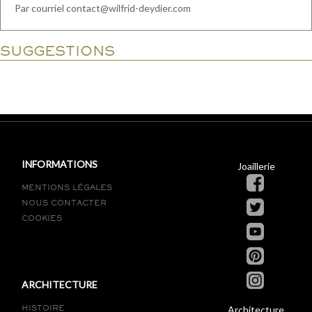
Par courriel contact@wilfrid-deydier.com
SUGGESTIONS
INFORMATIONS
Joaillerie
MENTIONS LÉGALES
NOUS CONTACTER
COOKIES
ARCHITECTURE
Architecture
HISTOIRE