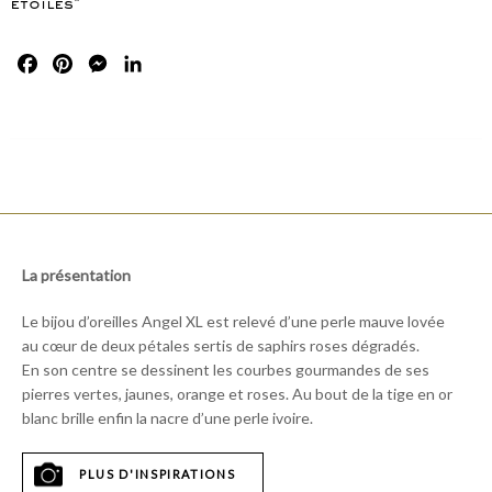
étoiles"
Facebook
Pinterest
Messenger
LinkedIn
La présentation
Le bijou d’oreilles Angel XL est relevé d’une perle mauve lovée
au cœur de deux pétales sertis de saphirs roses dégradés.
En son centre se dessinent les courbes gourmandes de ses
pierres vertes, jaunes, orange et roses. Au bout de la tige en or
blanc brille enfin la nacre d’une perle ivoire.
PLUS D'INSPIRATIONS