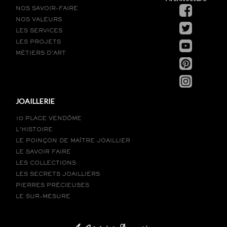
NOS SAVOIR-FAIRE
NOS VALEURS
LES SERVICES
LES PROJETS
MÉTIERS D’ART
JOAILLERIE
10 PLACE VENDÔME
L’HISTOIRE
LE POINÇON DE MAÎTRE JOAILLIER
LE SAVOIR FAIRE
LES COLLECTIONS
LES SECRETS JOAILLIERS
PIERRES PRÉCIEUSES
LE SUR-MESURE