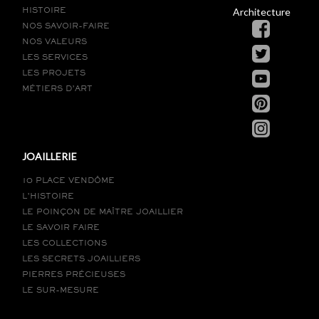
Architecture
HISTOIRE
NOS SAVOIR-FAIRE
NOS VALEURS
LES SERVICES
LES PROJETS
MÉTIERS D’ART
JOAILLERIE
10 PLACE VENDÔME
L’HISTOIRE
LE POINÇON DE MAÎTRE JOAILLIER
LE SAVOIR FAIRE
LES COLLECTIONS
LES SECRETS JOAILLIERS
PIERRES PRÉCIEUSES
LE SUR-MESURE