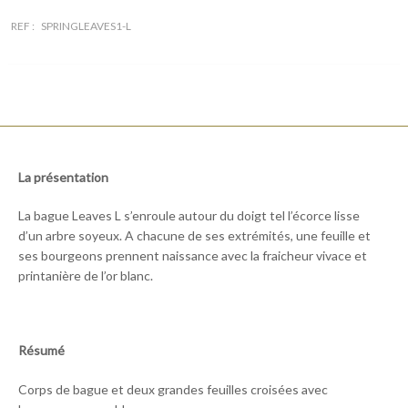
REF :
SPRINGLEAVES1-L
La présentation
La bague Leaves L s’enroule autour du doigt tel l’écorce lisse
d’un arbre soyeux. A chacune de ses extrémités, une feuille et
ses bourgeons prennent naissance avec la fraicheur vivace et
printanière de l’or blanc.
Résumé
Corps de bague et deux grandes feuilles croisées avec