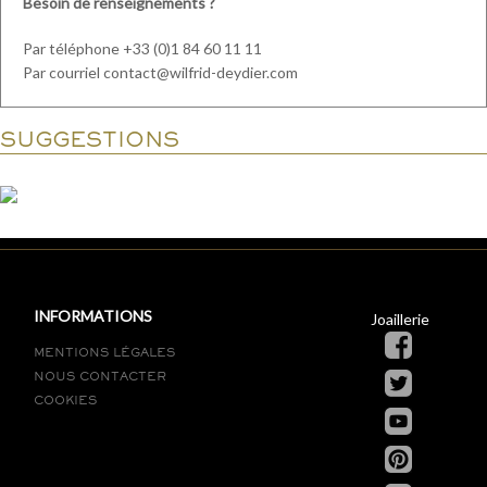
Besoin de renseignements ?
Par téléphone +33 (0)1 84 60 11 11
Par courriel contact@wilfrid-deydier.com
SUGGESTIONS
INFORMATIONS
Joaillerie
MENTIONS LÉGALES
NOUS CONTACTER
COOKIES