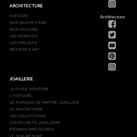
ARCHITECTURE
Architecture
HISTOIRE
NOS SAVOIR-FAIRE
NOS VALEURS
LES SERVICES
LES PROJETS
MÉTIERS D’ART
JOAILLERIE
10 PLACE VENDÔME
L’HISTOIRE
LE POINÇON DE MAÎTRE JOAILLIER
LE SAVOIR FAIRE
LES COLLECTIONS
LES SECRETS JOAILLIERS
PIERRES PRÉCIEUSES
LE SUR-MESURE