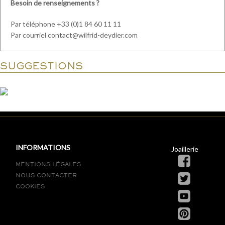
Besoin de renseignements ?
Par téléphone +33 (0)1 84 60 11 11
Par courriel contact@wilfrid-deydier.com
SUGGESTIONS
INFORMATIONS
Joaillerie
MENTIONS LÉGALES
NOUS CONTACTER
COOKIES