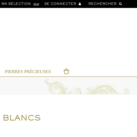
star
MA SÉLECTION
SE CONNECTER
RECHERCHER
PIERRES PRÉCIEUSES
S BLANCS