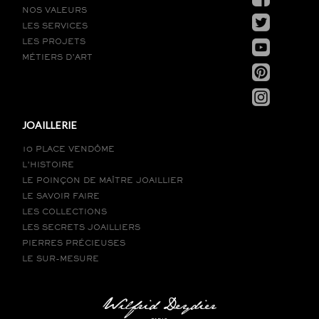
NOS VALEURS
LES SERVICES
LES PROJETS
MÉTIERS D’ART
JOAILLERIE
10 PLACE VENDÔME
L’HISTOIRE
LE POINÇON DE MAÎTRE JOAILLIER
LE SAVOIR FAIRE
LES COLLECTIONS
LES SECRETS JOAILLIERS
PIERRES PRÉCIEUSES
LE SUR-MESURE