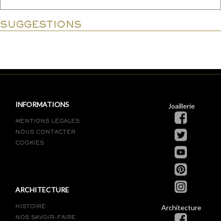
SUGGESTIONS
INFORMATIONS
Joaillerie
MENTIONS LÉGALES
NOUS CONTACTER
COOKIES
ARCHITECTURE
Architecture
HISTOIRE
NOS SAVOIR-FAIRE