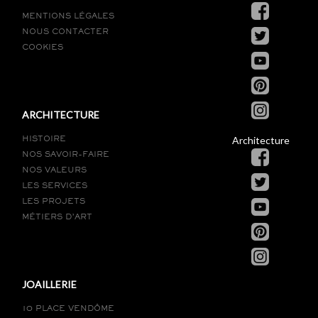
MENTIONS LÉGALES
NOUS CONTACTER
COOKIES
ARCHITECTURE
Architecture
HISTOIRE
NOS SAVOIR-FAIRE
NOS VALEURS
LES SERVICES
LES PROJETS
MÉTIERS D’ART
JOAILLERIE
10 PLACE VENDÔME