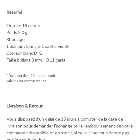
Résumé
Or rose 18 carats
Poids 3.0 g
Rhodiage
1 diamant blanc & 1 saphir violet
Couleur blanc D-G
Taille brillant 3 mm – 0,11 carat
* Poids d’or donné à titre indicatif
Valeurs non contractuelles
Livraison & Retour
Vous disposez d'un délai de 15 jours à compter de la date de
livraison pour demander l'échange ou le remboursement de votre
commande disponible et en stock, si celle-ci ne vous donne pas
entière satisfaction.