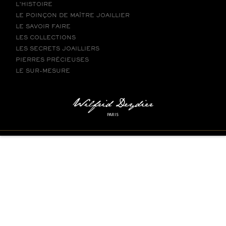
L’HISTOIRE
LE POINÇON DE MAÎTRE JOAILLIER
LE SAVOIR FAIRE
LES COLLECTIONS
LES SECRETS JOAILLIERS
PIERRES PRÉCIEUSES
LE SUR-MESURE
PARIS