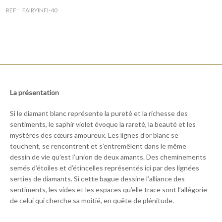
REF :
FAIRYINFI-40
La présentation
Si le diamant blanc représente la pureté et la richesse des
sentiments, le saphir violet évoque la rareté, la beauté et les
mystères des cœurs amoureux. Les lignes d’or blanc se
touchent, se rencontrent et s’entremêlent dans le même
dessin de vie qu’est l’union de deux amants. Des cheminements
semés d’étoiles et d’étincelles représentés ici par des lignées
serties de diamants. Si cette bague dessine l’alliance des
sentiments, les vides et les espaces qu’elle trace sont l’allégorie
de celui qui cherche sa moitié, en quête de plénitude.