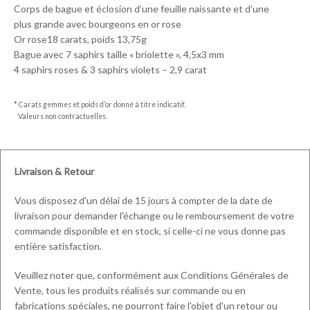
Corps de bague et éclosion d’une feuille naissante et d’une
plus grande avec bourgeons en or rose
Or rose18 carats, poids 13,75g
Bague avec 7 saphirs taille « briolette », 4,5x3 mm
4 saphirs roses & 3 saphirs violets – 2,9 carat
* Carats gemmes et poids d’or donné à titre indicatif.
Valeurs non contractuelles.
Livraison & Retour
Vous disposez d'un délai de 15 jours à compter de la date de
livraison pour demander l'échange ou le remboursement de votre
commande disponible et en stock, si celle-ci ne vous donne pas
entière satisfaction.
Veuillez noter que, conformément aux Conditions Générales de
Vente, tous les produits réalisés sur commande ou en
fabrications spéciales, ne pourront faire l'objet d'un retour ou