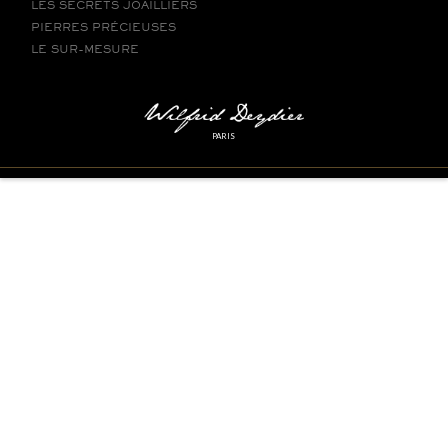
LES SECRETS JOAILLIERS
PIERRES PRÉCIEUSES
LE SUR-MESURE
PARIS