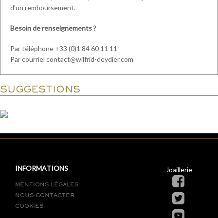
d'un remboursement.
Besoin de renseignements ?
Par téléphone +33 (0)1 84 60 11 11
Par courriel contact@wilfrid-deydier.com
SUGGESTIONS
INFORMATIONS
Joaillerie
MENTIONS LÉGALES
NOUS CONTACTER
COOKIES