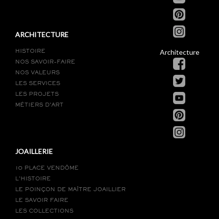
ARCHITECTURE
Architecture
HISTOIRE
NOS SAVOIR-FAIRE
NOS VALEURS
LES SERVICES
LES PROJETS
MÉTIERS D’ART
JOAILLERIE
10 PLACE VENDÔME
L’HISTOIRE
LE POINÇON DE MAÎTRE JOAILLIER
LE SAVOIR FAIRE
LES COLLECTIONS