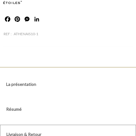
étoiles"
Facebook
Pinterest
Messenger
LinkedIn
REF :
ATHENAIS10-1
La présentation
Résumé
Livraison & Retour