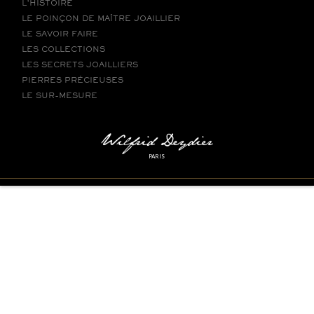
L’HISTOIRE
LE POINÇON DE MAÎTRE JOAILLIER
LE SAVOIR FAIRE
LES COLLECTIONS
LES SECRETS JOAILLIERS
PIERRES PRÉCIEUSES
LE SUR-MESURE
PARIS