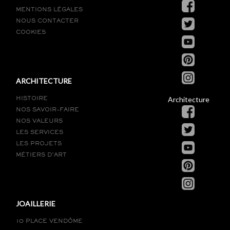
MENTIONS LÉGALES
NOUS CONTACTER
COOKIES
ARCHITECTURE
Architecture
HISTOIRE
NOS SAVOIR-FAIRE
NOS VALEURS
LES SERVICES
LES PROJETS
MÉTIERS D’ART
JOAILLERIE
10 PLACE VENDÔME