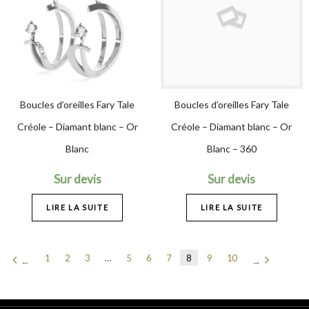
Boucles d’oreilles Fary Tale
Boucles d’oreilles Fary Tale
Créole – Diamant blanc – Or
Créole – Diamant blanc – Or
Blanc
Blanc – 360
Sur devis
Sur devis
LIRE LA SUITE
LIRE LA SUITE
1
2
3
…
5
6
7
8
9
10
←
→