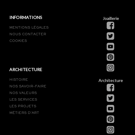
INFORMATIONS
Joaillerie
MENTIONS LÉGALES
NOUS CONTACTER
COOKIES
ARCHITECTURE
Architecture
HISTOIRE
NOS SAVOIR-FAIRE
NOS VALEURS
LES SERVICES
LES PROJETS
MÉTIERS D’ART