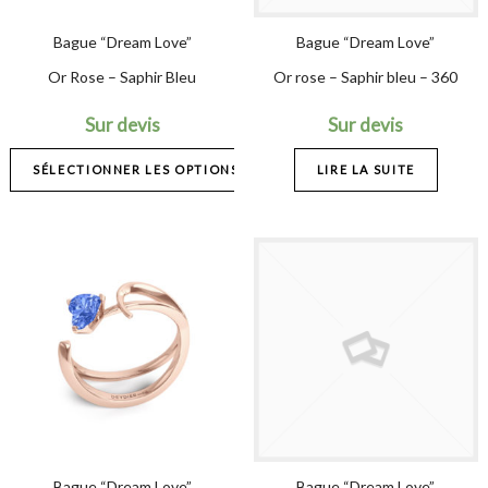
Bague “Dream Love”
Bague “Dream Love”
Or Rose – Saphir Bleu
Or rose – Saphir bleu – 360
Sur devis
Sur devis
SÉLECTIONNER LES OPTIONS
LIRE LA SUITE
Bague “Dream Love”
Bague “Dream Love”