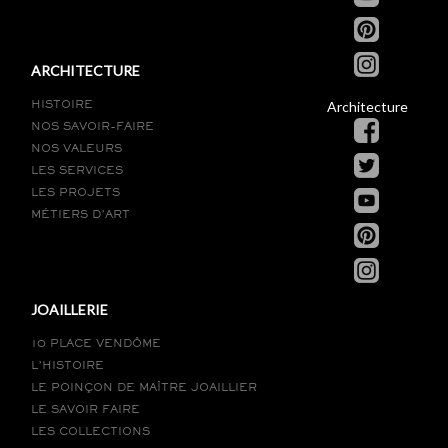
ARCHITECTURE
Architecture
HISTOIRE
NOS SAVOIR-FAIRE
NOS VALEURS
LES SERVICES
LES PROJETS
MÉTIERS D’ART
JOAILLERIE
10 PLACE VENDÔME
L’HISTOIRE
LE POINÇON DE MAÎTRE JOAILLIER
LE SAVOIR FAIRE
LES COLLECTIONS