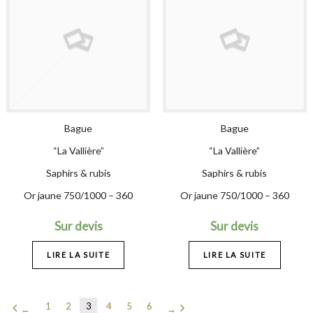
Bague
Bague
“La Vallière”
“La Vallière”
Saphirs & rubis
Saphirs & rubis
Or jaune 750/1000 – 360
Or jaune 750/1000 – 360
Sur devis
Sur devis
LIRE LA SUITE
LIRE LA SUITE
1
2
3
4
5
6
←
→