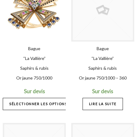
Bague
Bague
“La Vallière”
“La Vallière”
Saphirs & rubis
Saphirs & rubis
Or jaune 750/1000
Or jaune 750/1000 – 360
Sur devis
Sur devis
SÉLECTIONNER LES OPTIONS
LIRE LA SUITE