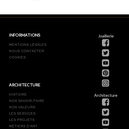
INFORMATIONS
Joaillerie
MENTIONS LÉGALES
NOUS CONTACTER
COOKIES
ARCHITECTURE
Architecture
HISTOIRE
NOS SAVOIR-FAIRE
NOS VALEURS
LES SERVICES
LES PROJETS
MÉTIERS D’ART