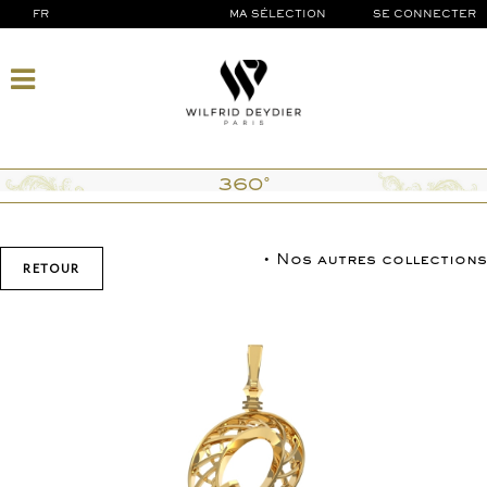
FR
MA SÉLECTION
SE CONNECTER
360°
• Nos autres collections
RETOUR