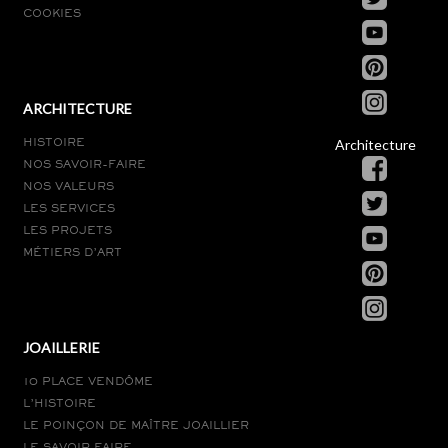
COOKIES
ARCHITECTURE
Architecture
HISTOIRE
NOS SAVOIR-FAIRE
NOS VALEURS
LES SERVICES
LES PROJETS
MÉTIERS D’ART
JOAILLERIE
10 PLACE VENDÔME
L’HISTOIRE
LE POINÇON DE MAÎTRE JOAILLIER