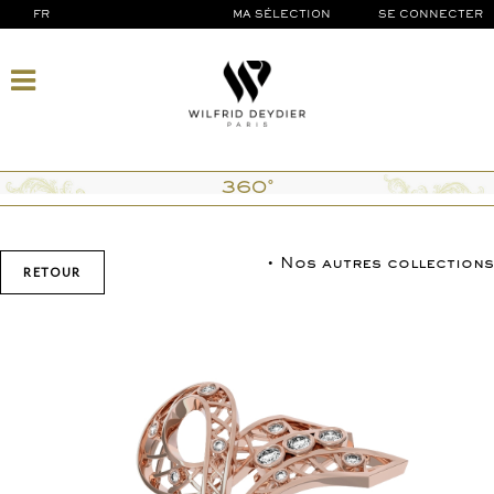
FR
MA SÉLECTION
SE CONNECTER
360°
• Nos autres collections
RETOUR