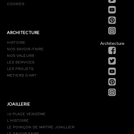
COOKIES
ARCHITECTURE
Architecture
HISTOIRE
NOS SAVOIR-FAIRE
NOS VALEURS
LES SERVICES
LES PROJETS
MÉTIERS D’ART
JOAILLERIE
10 PLACE VENDÔME
L’HISTOIRE
LE POINÇON DE MAÎTRE JOAILLIER