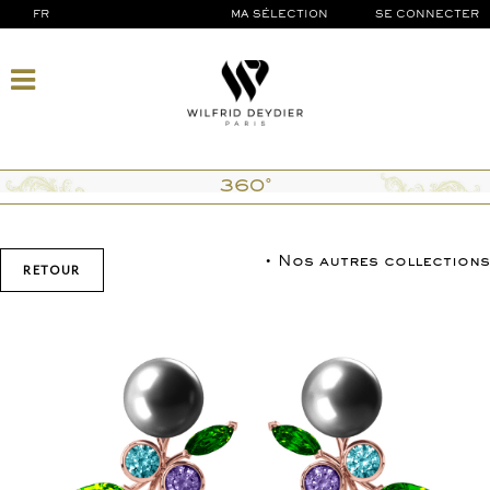
FR
MA SÉLECTION
SE CONNECTER
360°
• Nos autres collections
RETOUR