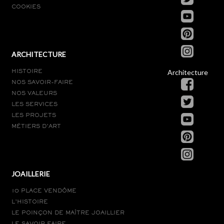
COOKIES
ARCHITECTURE
Architecture
HISTOIRE
NOS SAVOIR-FAIRE
NOS VALEURS
LES SERVICES
LES PROJETS
MÉTIERS D’ART
JOAILLERIE
10 PLACE VENDÔME
L’HISTOIRE
LE POINÇON DE MAÎTRE JOAILLIER