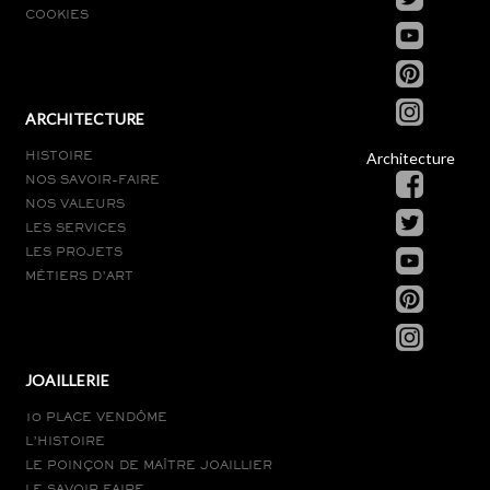
COOKIES
ARCHITECTURE
Architecture
HISTOIRE
NOS SAVOIR-FAIRE
NOS VALEURS
LES SERVICES
LES PROJETS
MÉTIERS D’ART
JOAILLERIE
10 PLACE VENDÔME
L’HISTOIRE
LE POINÇON DE MAÎTRE JOAILLIER