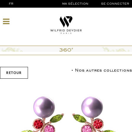
FR
MA SÉLECTION
SE CONNECTER
360°
• Nos autres collections
RETOUR