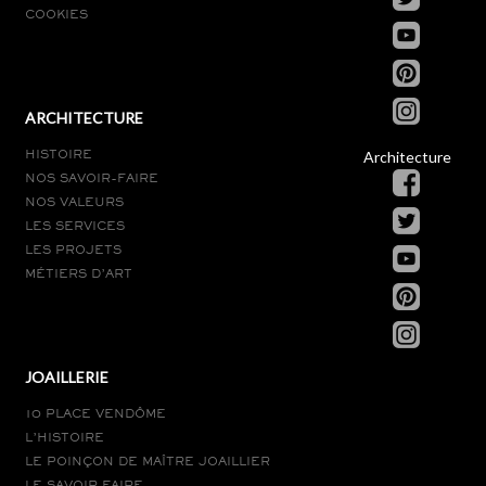
COOKIES
ARCHITECTURE
Architecture
HISTOIRE
NOS SAVOIR-FAIRE
NOS VALEURS
LES SERVICES
LES PROJETS
MÉTIERS D’ART
JOAILLERIE
10 PLACE VENDÔME
L’HISTOIRE
LE POINÇON DE MAÎTRE JOAILLIER