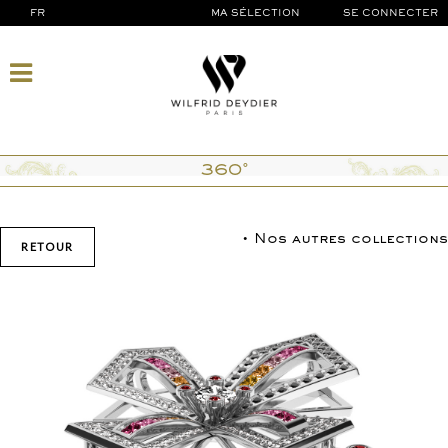
FR
MA SÉLECTION
SE CONNECTER
360°
• Nos autres collections
RETOUR