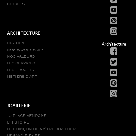
COOKIES
ARCHITECTURE
Architecture
HISTOIRE
NOS SAVOIR-FAIRE
NOS VALEURS
LES SERVICES
LES PROJETS
MÉTIERS D’ART
JOAILLERIE
10 PLACE VENDÔME
L’HISTOIRE
LE POINÇON DE MAÎTRE JOAILLIER