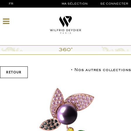
FR
MA SÉLECTION
SE CONNECTER
360°
• Nos autres collections
RETOUR