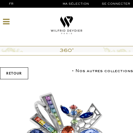
FR
MA SÉLECTION
SE CONNECTER
360°
• Nos autres collections
RETOUR