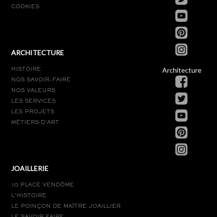
COOKIES
ARCHITECTURE
Architecture
HISTOIRE
NOS SAVOIR-FAIRE
NOS VALEURS
LES SERVICES
LES PROJETS
MÉTIERS D’ART
JOAILLERIE
10 PLACE VENDÔME
L’HISTOIRE
LE POINÇON DE MAÎTRE JOAILLIER