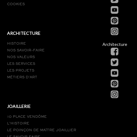
COOKIES
ARCHITECTURE
Architecture
HISTOIRE
NOS SAVOIR-FAIRE
NOS VALEURS
LES SERVICES
LES PROJETS
MÉTIERS D’ART
JOAILLERIE
10 PLACE VENDÔME
L’HISTOIRE
LE POINÇON DE MAÎTRE JOAILLIER