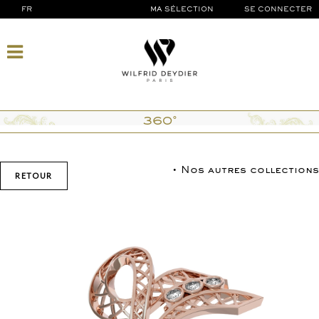
FR
MA SÉLECTION
SE CONNECTER
360°
• Nos autres collections
RETOUR