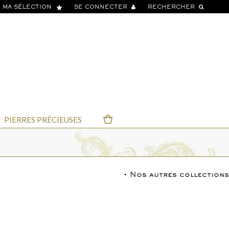
star
MA SÉLECTION
SE CONNECTER
RECHERCHER
PIERRES PRÉCIEUSES
• Nos autres collections