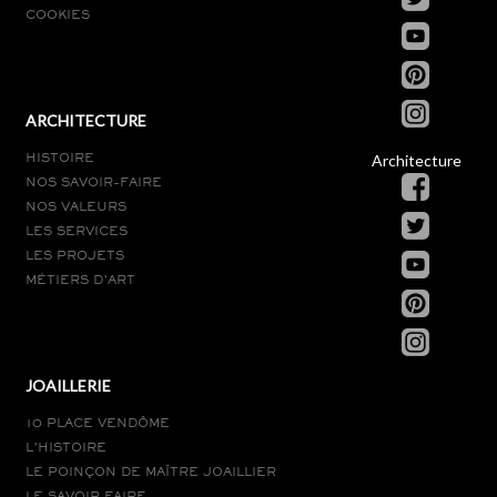
COOKIES
ARCHITECTURE
Architecture
HISTOIRE
NOS SAVOIR-FAIRE
NOS VALEURS
LES SERVICES
LES PROJETS
MÉTIERS D’ART
JOAILLERIE
10 PLACE VENDÔME
L’HISTOIRE
LE POINÇON DE MAÎTRE JOAILLIER