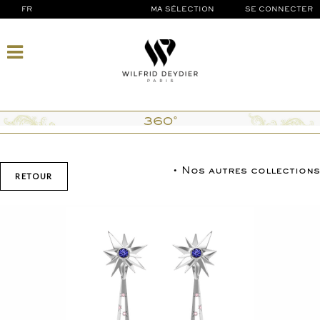
FR
MA SÉLECTION
SE CONNECTER
360°
• Nos autres collections
RETOUR