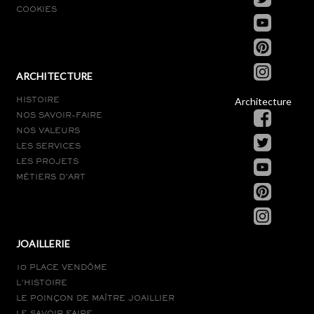
COOKIES
ARCHITECTURE
Architecture
HISTOIRE
NOS SAVOIR-FAIRE
NOS VALEURS
LES SERVICES
LES PROJETS
MÉTIERS D’ART
JOAILLERIE
10 PLACE VENDÔME
L’HISTOIRE
LE POINÇON DE MAÎTRE JOAILLIER