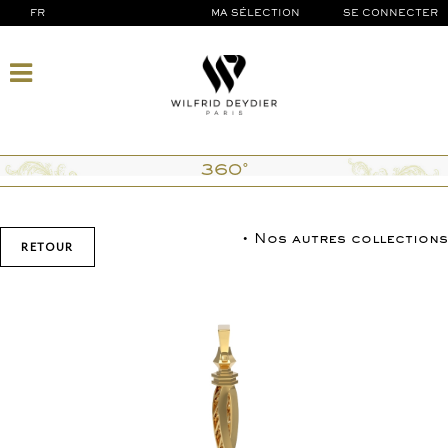
FR
MA SÉLECTION
SE CONNECTER
360°
• Nos autres collections
RETOUR