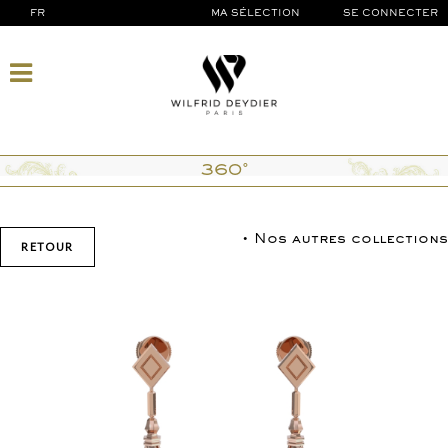
FR
MA SÉLECTION
SE CONNECTER
360°
• Nos autres collections
RETOUR