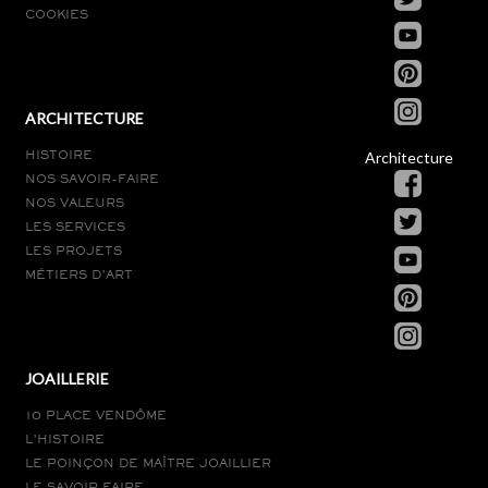
COOKIES
ARCHITECTURE
Architecture
HISTOIRE
NOS SAVOIR-FAIRE
NOS VALEURS
LES SERVICES
LES PROJETS
MÉTIERS D’ART
JOAILLERIE
10 PLACE VENDÔME
L’HISTOIRE
LE POINÇON DE MAÎTRE JOAILLIER